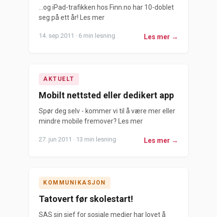
…og iPad-trafikken hos Finn.no har 10-doblet
seg på ett år! Les mer
14. sep 2011 · 6 min lesning
Les mer →
AKTUELT
Mobilt nettsted eller dedikert app
Spør deg selv - kommer vi til å være mer eller
mindre mobile fremover? Les mer
27. jun 2011 · 13 min lesning
Les mer →
KOMMUNIKASJON
Tatovert før skolestart!
SAS sin sjef for sosiale medier har lovet å