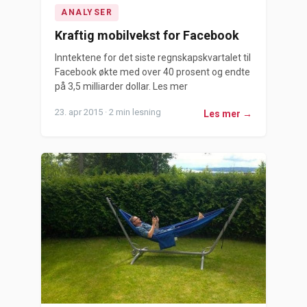
ANALYSER
Kraftig mobilvekst for Facebook
Inntektene for det siste regnskapskvartalet til
Facebook økte med over 40 prosent og endte
på 3,5 milliarder dollar. Les mer
23. apr 2015 · 2 min lesning
Les mer →