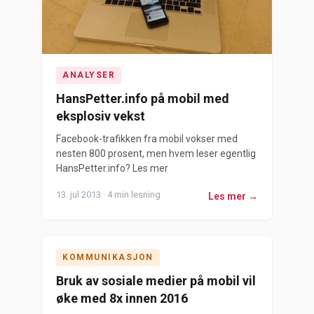
ANALYSER
HansPetter.info på mobil med
eksplosiv vekst
Facebook-trafikken fra mobil vokser med
nesten 800 prosent, men hvem leser egentlig
HansPetter.info? Les mer
13. jul 2013 · 4 min lesning
Les mer →
KOMMUNIKASJON
Bruk av sosiale medier på mobil vil
øke med 8x innen 2016