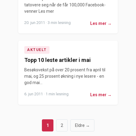
tatovere seg når de får 100,000 Facebook-
venner Les mer
20. jun 2011 · 3 min lesning
Les mer →
AKTUELT
Topp 10 leste artikler i mai
Besøksvekst på over 20 prosent fra april til
mai, og 25 prosent økning i nye lesere - en
god mai...
6. jun 2011 · 1 min lesning
Les mer →
1
2
Eldre →