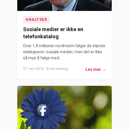
ANALYSER
Sosiale medier er ikke en
telefonkatalog
Over 1,4 millioner nordmenn følger de største
selskapene i sosiale medier, men det er ikke
så mye å følge med...
27. nov 2013 · 8 min lesning
Les mer →