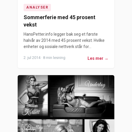
ANALYSER
Sommerferie med 45 prosent
vekst
HansPetter.info legger bak seg et første
halvår av 2014 med 45 prosent vekst. Hvilke
enheter og sosiale nettverk står for...
2. jul 2014 · 8 min lesning
Les mer →