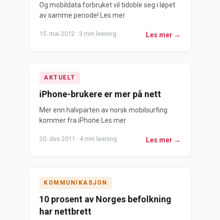
Og mobildata forbruket vil tidoble seg i løpet
av samme periode! Les mer
15. mai 2012 · 3 min lesning
Les mer →
AKTUELT
iPhone-brukere er mer på nett
Mer enn halvparten av norsk mobilsurfing
kommer fra iPhone Les mer
20. des 2011 · 4 min lesning
Les mer →
KOMMUNIKASJON
10 prosent av Norges befolkning
har nettbrett