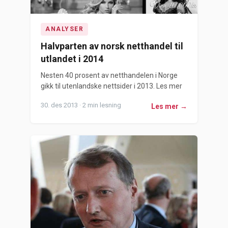
ANALYSER
Halvparten av norsk netthandel til
utlandet i 2014
Nesten 40 prosent av netthandelen i Norge
gikk til utenlandske nettsider i 2013. Les mer
30. des 2013 · 2 min lesning
Les mer →