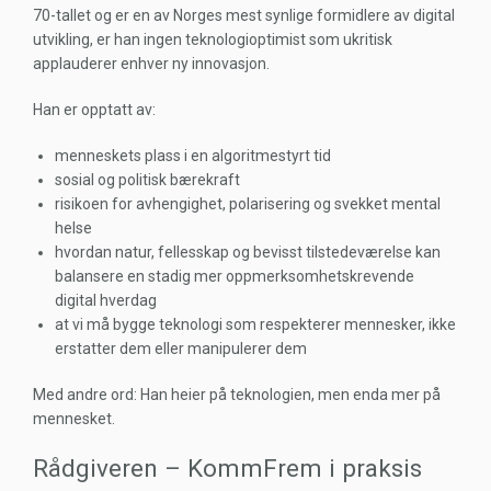
70-tallet og er en av Norges mest synlige formidlere av digital
utvikling, er han ingen teknologioptimist som ukritisk
applauderer enhver ny innovasjon.
Han er opptatt av:
menneskets plass i en algoritmestyrt tid
sosial og politisk bærekraft
risikoen for avhengighet, polarisering og svekket mental
helse
hvordan natur, fellesskap og bevisst tilstedeværelse kan
balansere en stadig mer oppmerksomhetskrevende
digital hverdag
at vi må bygge teknologi som respekterer mennesker, ikke
erstatter dem eller manipulerer dem
Med andre ord: Han heier på teknologien, men enda mer på
mennesket.
Rådgiveren – KommFrem i praksis