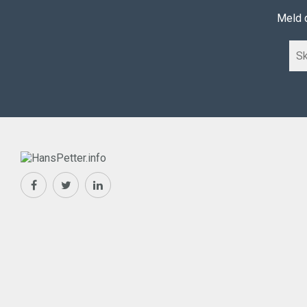
Meld d