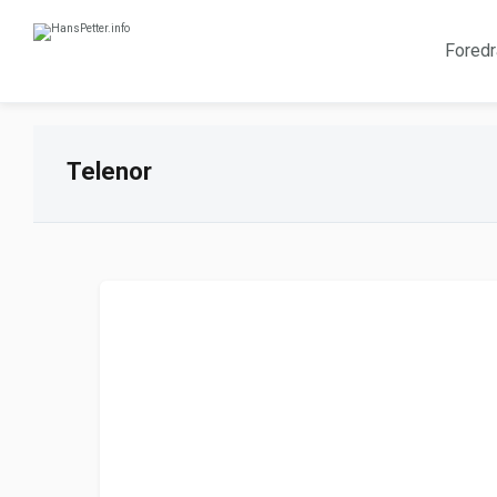
Foredr
Telenor