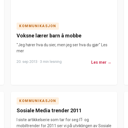
KOMMUNIKASJON
Voksne lærer barn å mobbe
"Jeg hører hva du sier, men jeg ser hva du gjør" Les
mer
20. sep 2013 · 3 min lesning
Les mer →
KOMMUNIKASJON
Sosiale Media trender 2011
I siste artikkelserie som tar for seg IT- og
mobiltrender for 2011 ser vi på utviklingen av Sosiale