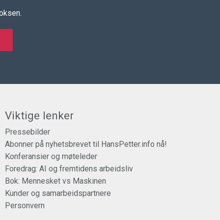
boksen.
Viktige lenker
Pressebilder
Abonner på nyhetsbrevet til HansPetter.info nå!
Konferansier og møteleder
Foredrag: AI og fremtidens arbeidsliv
Bok: Mennesket vs Maskinen
Kunder og samarbeidspartnere
Personvern