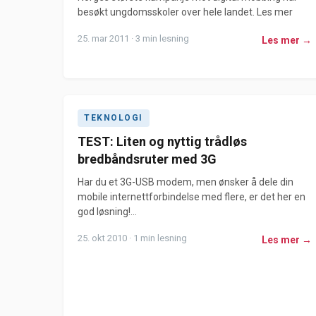
besøkt ungdomsskoler over hele landet. Les mer
25. mar 2011 · 3 min lesning
Les mer →
TEKNOLOGI
TEST: Liten og nyttig trådløs
bredbåndsruter med 3G
Har du et 3G-USB modem, men ønsker å dele din
mobile internettforbindelse med flere, er det her en
god løsning!...
25. okt 2010 · 1 min lesning
Les mer →