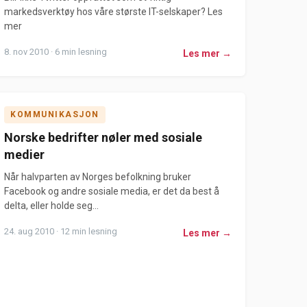
markedsverktøy hos våre største IT-selskaper? Les
mer
8. nov 2010 · 6 min lesning
Les mer →
KOMMUNIKASJON
Norske bedrifter nøler med sosiale
medier
Når halvparten av Norges befolkning bruker
Facebook og andre sosiale media, er det da best å
delta, eller holde seg...
24. aug 2010 · 12 min lesning
Les mer →