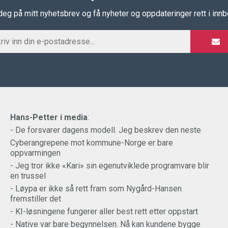
eg på mitt nyhetsbrev og få nyheter og oppdateringer rett i inn
Hans-Petter i media
:
- De forsvarer dagens modell. Jeg beskrev den neste
Cyberangrepene mot kommune-Norge er bare
oppvarmingen
- Jeg tror ikke «Kari» sin egenutviklede programvare blir
en trussel
- Løypa er ikke så rett fram som Nygård-Hansen
fremstiller det
- KI-løsningene fungerer aller best rett etter oppstart
- Native var bare begynnelsen. Nå kan kundene bygge