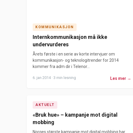
KOMMUNIKASJON
Internkommunikasjon må ikke
undervurderes
Årets første i en serie av korte intervjuer om
kommunikasjon- og teknologitrender for 2014
kommer fra adm dir i Telenor...
6. jan 2014 · 3 min lesning
Les mer →
AKTUELT
«Bruk hue» – kampanje mot digital
mobbing
Norges største kampanje mot digital mobbing har