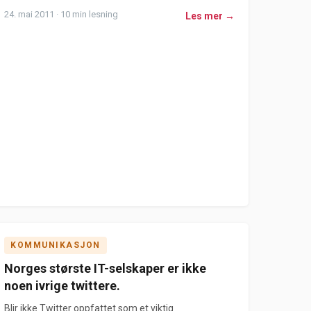
24. mai 2011 · 10 min lesning
Les mer →
KOMMUNIKASJON
Norges største IT-selskaper er ikke
noen ivrige twittere.
Blir ikke Twitter oppfattet som et viktig