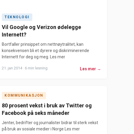
TEKNOLOGI
Vil Google og Verizon ødelegge
Internett?
Bortfaller prinsippet om nettnøytralitet, kan
konsekvensen bli et dyrere og diskriminerende
Internett for deg og meg. Les mer
21. jan 2014 · 6 min lesning
Les mer →
KOMMUNIKASJON
80 prosent vekst i bruk av Twitter og
Facebook på seks måneder
Jenter, bedrifter og journalister bidrar til sterk vekst
på bruk av sosiale medier i Norge Les mer