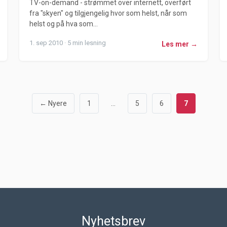
TV-on-demand - strømmet over internett, overført
fra "skyen" og tilgjengelig hvor som helst, når som
helst og på hva som...
1. sep 2010 · 5 min lesning
Les mer →
← Nyere
1
…
5
6
7
Nyhetsbrev