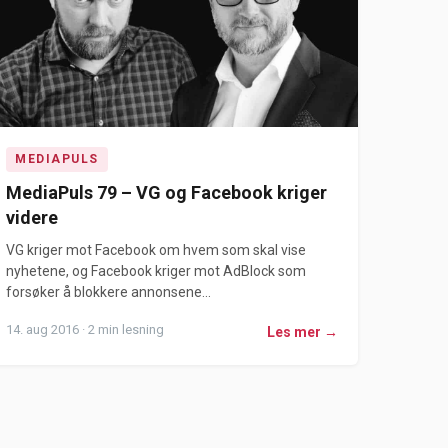
MEDIAPULS
MediaPuls 79 – VG og Facebook kriger
videre
VG kriger mot Facebook om hvem som skal vise
nyhetene, og Facebook kriger mot AdBlock som
forsøker å blokkere annonsene...
14. aug 2016 · 2 min lesning
Les mer →