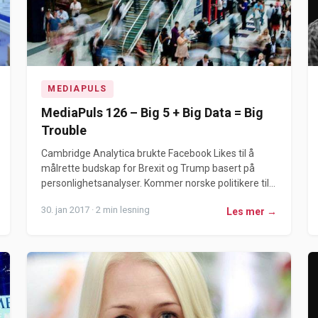
MEDIAPULS
MediaPuls 126 – Big 5 + Big Data = Big
Trouble
Cambridge Analytica brukte Facebook Likes til å
målrette budskap for Brexit og Trump basert på
personlighetsanalyser. Kommer norske politikere til...
30. jan 2017 · 2 min lesning
Les mer →