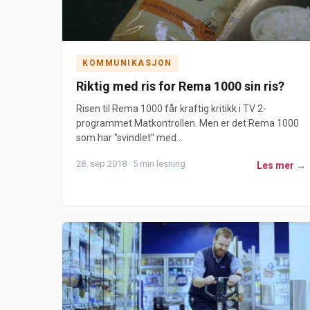
KOMMUNIKASJON
Riktig med ris for Rema 1000 sin ris?
Risen til Rema 1000 får kraftig kritikk i TV 2-
programmet Matkontrollen. Men er det Rema 1000
som har "svindlet" med...
28. sep 2018 · 5 min lesning
Les mer →