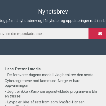
Nyhetsbrev
eg på mitt nyhetsbrev og få nyheter og oppdateringer rett i inn
Hans-Petter i media
:
- De forsvarer dagens modell. Jeg beskrev den neste
Cyberangrepene mot kommune-Norge er bare
oppvarmingen
- Jeg tror ikke «Kari» sin egenutviklede programvare blir
en trussel
- Løypa er ikke så rett fram som Nygård-Hansen