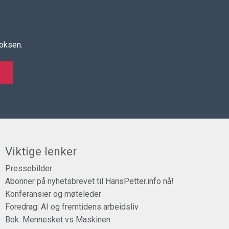
boksen.
Viktige lenker
Pressebilder
Abonner på nyhetsbrevet til HansPetter.info nå!
Konferansier og møteleder
Foredrag: AI og fremtidens arbeidsliv
Bok: Mennesket vs Maskinen