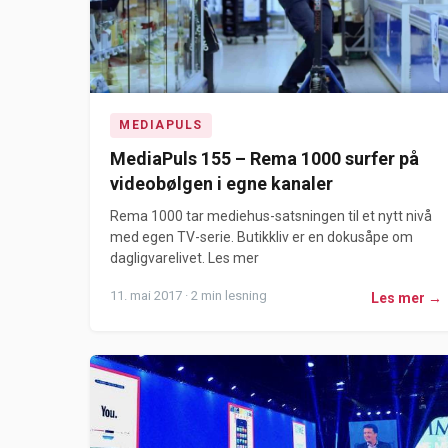
MEDIAPULS
MediaPuls 155 – Rema 1000 surfer på
videobølgen i egne kanaler
Rema 1000 tar mediehus-satsningen til et nytt nivå
med egen TV-serie. Butikkliv er en dokusåpe om
dagligvarelivet. Les mer
11. mai 2017 · 2 min lesning
Les mer →