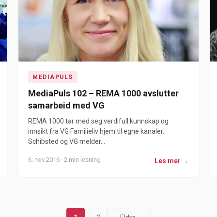
MEDIAPULS
MediaPuls 102 – REMA 1000 avslutter
samarbeid med VG
REMA 1000 tar med seg verdifull kunnskap og
innsikt fra VG Familieliv hjem til egne kanaler.
Schibsted og VG melder...
6. nov 2016 · 2 min lesning
Les mer →