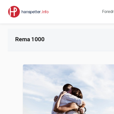
Foredr
Rema 1000