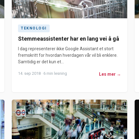
TEKNOLOGI
Stemmeassistenter har en lang vei å gå
I dag representerer ikke Google Assistant et stort
fremskritt for hvordan hverdagen vår vil bli enklere.
Samtidig er det kun et...
14. sep 2018 · 6 min lesning
Les mer →