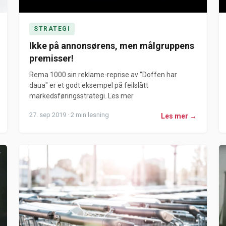
STRATEGI
Ikke på annonsørens, men målgruppens
premisser!
Rema 1000 sin reklame-reprise av "Doffen har
daua" er et godt eksempel på feilslått
markedsføringsstrategi. Les mer
27. sep 2019 · 2 min lesning
Les mer →