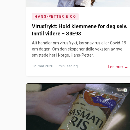
HANS-PETTER & CO
Virusfrykt: Hold klemmene for deg selv.
Inntil videre – S3E98
Alt handler om virusfrykt, koronavirus eller Covid-19
om dagen. Om den eksponentielle veksten av nye
smittede her i Norge. Hans-Petter...
12. mar 2020 · 1 min lesning
Les mer →