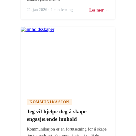
21. jan 2026 · 4 min lesning
Les mer →
KOMMUNIKASJON
Jeg vil hjelpe deg å skape
engasjerende innhold
Kommunikasjon er en forutsetning for å skape
ønsket endring. Kommunikasjon i digitale