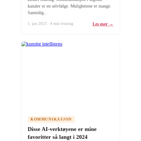
kanaler er en selvfølge. Mulighetene er mange.
Samtidig...
1. jan 2025 · 4 min lesning
Les mer →
KOMMUNIKASJON
Disse AI-verktøyene er mine
favoritter så langt i 2024