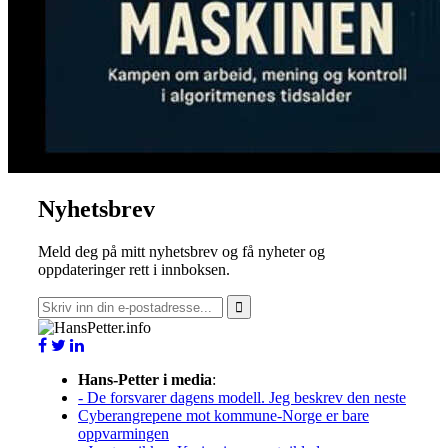
Nyhetsbrev
Meld deg på mitt nyhetsbrev og få nyheter og
oppdateringer rett i innboksen.
Hans-Petter i media
:
- De forsvarer dagens modell. Jeg beskrev den neste
Cyberangrepene mot kommune-Norge er bare
oppvarmingen