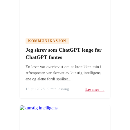
KOMMUNIKASJON
Jeg skrev som ChatGPT lenge før
ChatGPT fantes
En leser var overbevist om at kronikken min i
Aftenposten var skrevet av kunstig intelligens,
ene og alene fordi språket...
13. jul 2026 · 9 min lesning
Les mer →