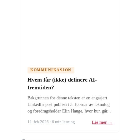
KOMMUNIKASJON
Hvem får (ikke) definere AI-
fremtiden?
Bakgrunnen for denne teksten er en engasjert
LinkedIn-post publisert 3. februar av teknolog
og foredragsholder Elin Hauge, hvor hun går...
11. feb 2026 · 6 min lesning
Les mer →