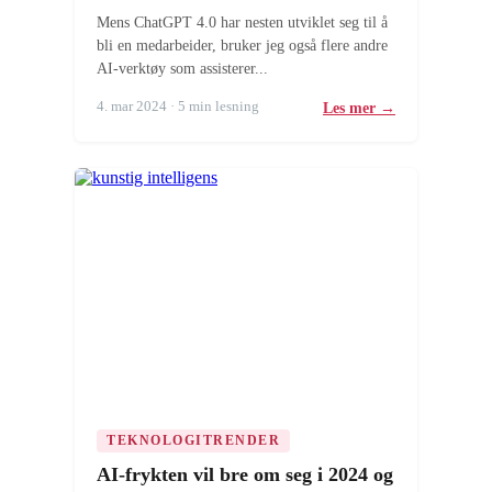
Mens ChatGPT 4.0 har nesten utviklet seg til å
bli en medarbeider, bruker jeg også flere andre
AI-verktøy som assisterer...
4. mar 2024 · 5 min lesning
Les mer →
TEKNOLOGITRENDER
AI-frykten vil bre om seg i 2024 og