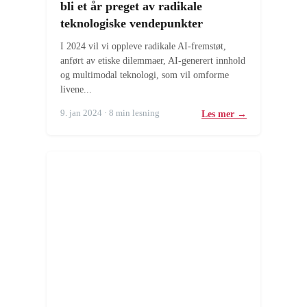
bli et år preget av radikale
teknologiske vendepunkter
I 2024 vil vi oppleve radikale AI-fremstøt,
anført av etiske dilemmaer, AI-generert innhold
og multimodal teknologi, som vil omforme
livene...
9. jan 2024 · 8 min lesning
Les mer →