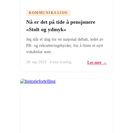
KOMMUNIKASJON
Nå er det på tide å pensjonere
«Stolt og ydmyk»
Jeg slår et slag for en nasjonal debatt, ledet av
PR- og rekrutteringsbyråer, for å finne et nytt
vokabular som...
20. sep 2023 · 4 min lesning
Les mer →