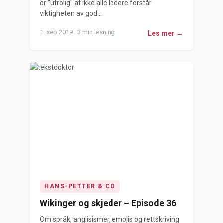
er "utrolig" at ikke alle ledere forstår
viktigheten av god...
1. sep 2019 · 3 min lesning
Les mer →
HANS-PETTER & CO
Wikinger og skjeder – Episode 36
Om språk, anglisismer, emojis og rettskriving