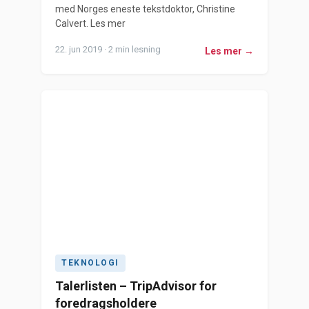
med Norges eneste tekstdoktor, Christine
Calvert. Les mer
22. jun 2019 · 2 min lesning
Les mer →
TEKNOLOGI
Talerlisten – TripAdvisor for
foredragsholdere