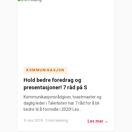
KOMMUNIKASJON
Hold bedre foredrag og
presentasjoner! 7 råd på S
Kommunikasjonsrådgiver, toastmaster og
daglig leder i Talerlisten har 7 råd for å bli
bedre til å formidle i 2020! Les...
9. nov 2019 · 3 min lesning
Les mer →