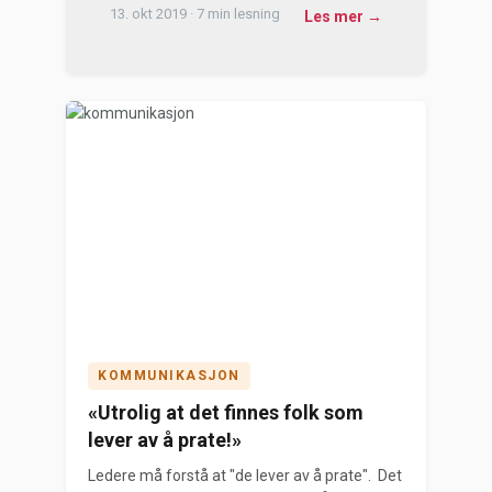
13. okt 2019 · 7 min lesning
Les mer →
KOMMUNIKASJON
«Utrolig at det finnes folk som
lever av å prate!»
Ledere må forstå at "de lever av å prate". Det