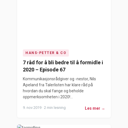
HANS-PETTER & CO
7 råd for å bli bedre til å formidle i
2020 – Episode 67
Kommunikasjonsrådgiver og -nestor, Nils
Apeland fra Talerlisten har klare råd på
hvordan du skal fange og beholde
oppmerksomheten i 2020!...
9. nov 2019 · 2 min lesning
Les mer →