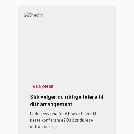
ANNONSE
Slik velger du riktige talere til
ditt arrangement
Er du ansvarlig for å booke talere til
neste konferanse? Da bør du lese
dette. Les mer