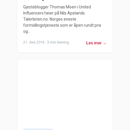
Gjesteblogger Thomas Moen i United
Influencers heier på Nils Apelands
Talerlisten.no. Norges eneste
formidlingstjeneste som er åpen rundt pris
og...
21. des 2016 · 3 min lesning
Les mer →