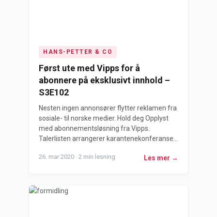
HANS-PETTER & CO
Først ute med Vipps for å
abonnere på eksklusivt innhold –
S3E102
Nesten ingen annonsører flytter reklamen fra
sosiale- til norske medier. Hold deg Opplyst
med abonnementsløsning fra Vipps.
Talerlisten arrangerer karantenekonferanse...
26. mar 2020 · 2 min lesning
Les mer →