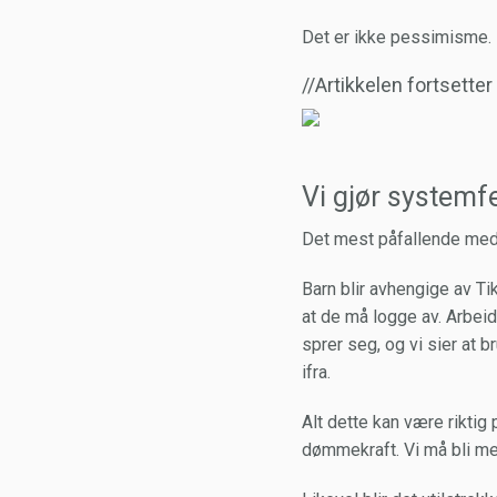
Det er ikke pessimisme. 
//Artikkelen fortsette
Vi gjør systemfe
Det mest påfallende med t
Barn blir avhengige av Ti
at de må logge av. Arbeid
sprer seg, og vi sier at b
ifra.
Alt dette kan være riktig 
dømmekraft. Vi må bli me