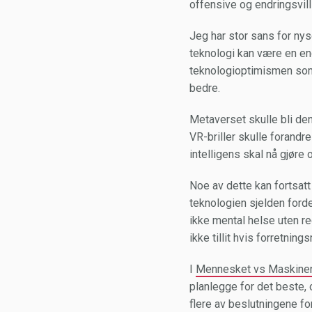
offensive og endringsvill
Jeg har stor sans for nys
teknologi kan være en enor
teknologioptimismen som 
bedre.
Metaverset skulle bli den
VR-briller skulle forandre
intelligens skal nå gjøre 
Noe av dette kan fortsatt
teknologien sjelden forde
ikke mental helse uten re
ikke tillit hvis forretning
I
Mennesket vs Maskine
planlegge for det beste,
flere av beslutningene fo