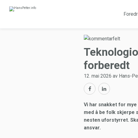
Foredr
Teknologio
forberedt
12. mai 2026 av Hans-Pe
Vi har snakket for mye
med å be folk skjerpe 
nesten uforstyrret. Ska
ansvar.