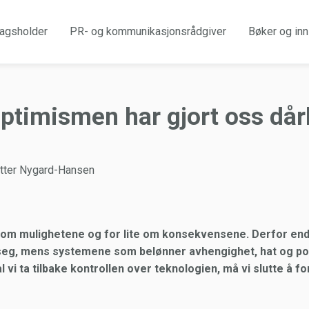
agsholder
PR- og kommunikasjonsrådgiver
Bøker og inn
ptimismen har gjort oss dår
tter Nygard-Hansen
 om mulighetene og for lite om konsekvensene. Derfor ende
seg, mens systemene som belønner avhengighet, hat og pol
l vi ta tilbake kontrollen over teknologien, må vi slutte å