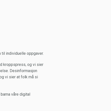
til individuelle oppgaver.
ed kroppspress, og vi sier
edelse. Desinformasjon
g vi sier at folk må si
 barna våre digital