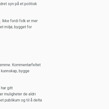
et syn på et politisk
t
. Ikke fordi folk er mer
et miljø, bygget for
n stemme. Kommentarfeltet
e kunnskap, bygge
har gitt
er muligheter de aldri
et publikum og til å delta