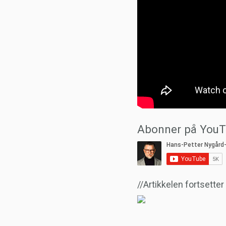
Abonner på YouT
//Artikkelen fortsette