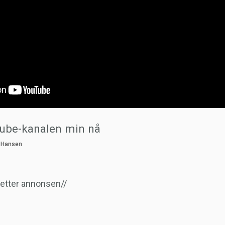
ube-kanalen min nå
r etter annonsen//