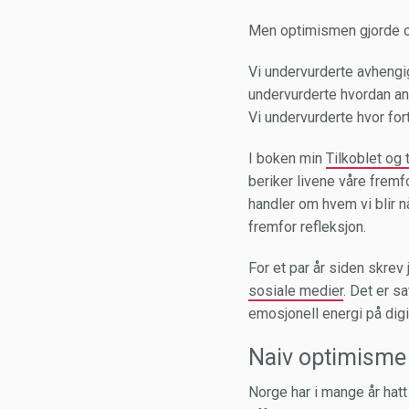
Men optimismen gjorde o
Vi undervurderte avhengig
undervurderte hvordan an
Vi undervurderte hvor for
I boken min
Tilkoblet og 
beriker livene våre fremf
handler om hvem vi blir 
fremfor refleksjon.
For et par år siden skrev
sosiale medier
. Det er s
emosjonell energi på digi
Naiv optimisme 
Norge har i mange år hatt