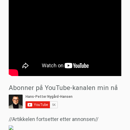
Abonner på YouTube-kanalen min nå
//Artikkelen fortsetter etter annonsen//