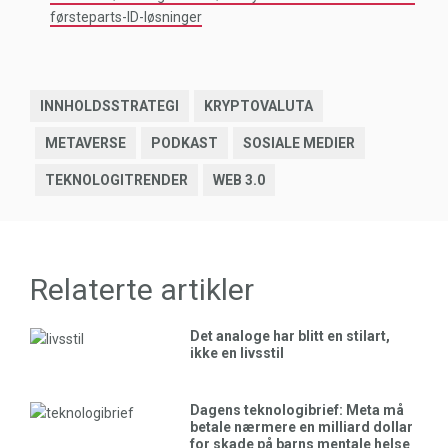
førsteparts-ID-løsninger
INNHOLDSSTRATEGI
KRYPTOVALUTA
METAVERSE
PODKAST
SOSIALE MEDIER
TEKNOLOGITRENDER
WEB 3.0
Relaterte artikler
Det analoge har blitt en stilart,
ikke en livsstil
Dagens teknologibrief: Meta må
betale nærmere en milliard dollar
for skade på barns mentale helse