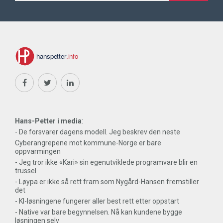
Hans-Petter i media
:
- De forsvarer dagens modell. Jeg beskrev den neste
Cyberangrepene mot kommune-Norge er bare
oppvarmingen
- Jeg tror ikke «Kari» sin egenutviklede programvare blir en
trussel
- Løypa er ikke så rett fram som Nygård-Hansen fremstiller
det
- KI-løsningene fungerer aller best rett etter oppstart
- Native var bare begynnelsen. Nå kan kundene bygge
løsningen selv