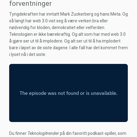
forventninger
Tyngdekraften har inntatt Mark Zuckerberg og hans Meta. Og
så langt har web 3.0 vist seg å være verken bra eller
nødvendig for kloden, demokratiet eller velferden.
Teknologien er ikke bærekraftig. Og alt
som har med web 3.0
å gjøre ser ut til å implodere. Og alt ser ut til å ha implodert
bare i løpet av de siste dagene. I alle fall har det kommet frem
i lyset nå i det siste.
Du finner
Teknologitrender
på din favoritt podkast-spiller, som