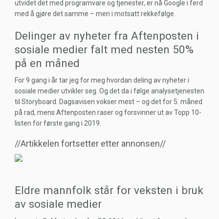
utvidet det med programvare og tjenester, er nå Google i ferd
med å gjøre det samme – men i motsatt rekkefølge.
Delinger av nyheter fra Aftenposten i
sosiale medier falt med nesten 50%
på en måned
For 9 gang i år tar jeg for meg hvordan deling av nyheter i
sosiale medier utvikler seg. Og det da i følge analysetjenesten
til Storyboard. Dagsavisen vokser mest – og det for 5. måned
på rad, mens Aftenposten raser og forsvinner ut av Topp 10-
listen for første gang i 2019.
//Artikkelen fortsetter etter annonsen//
Eldre mannfolk står for veksten i bruk
av sosiale medier