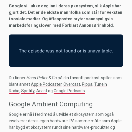
Google vil lukke deg inn i deres økosystem, slik Apple har
gjort det. Det er de eldste mannfolka som står for veksten
i sosiale medier. Og Aftenposten bryter sannsynligvis
markedsføringsloven med Forklart Annonsørinnhold.
Du finner
Hans-Petter & Co
på din favoritt podkast-spiller, som
blant annet
Apple Podcaster
,
Overcast
,
Pippa
,
TuneIn
Radio
,
Spotify
,
Acast
og
Google Podcasts
.
Google Ambient Computing
Google er nå i ferd med å utvikle et økosystem som også
involverer deres egen hardware. På samme måte som Apple
har bygd et økosystem rundt sine hardware-produkter og