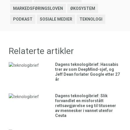
MARKEDSFØRINGSLOVEN
ØKOSYSTEM
PODKAST
SOSIALE MEDIER
TEKNOLOGI
Relaterte artikler
Dagens teknologibrief: Hassabis
trer av som DeepMind-sjef, og
Jeff Dean forlater Google etter 27
år
Dagens teknologibrief: Slik
forvandlet en misforstått
rettsavgjørelse seg til titusener
av mennesker i vannet utenfor
Ceuta