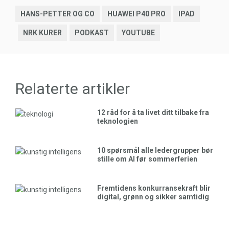
HANS-PETTER OG CO
HUAWEI P40 PRO
IPAD
NRK KURER
PODKAST
YOUTUBE
Relaterte artikler
12 råd for å ta livet ditt tilbake fra
teknologien
10 spørsmål alle ledergrupper bør
stille om AI før sommerferien
Fremtidens konkurransekraft blir
digital, grønn og sikker samtidig