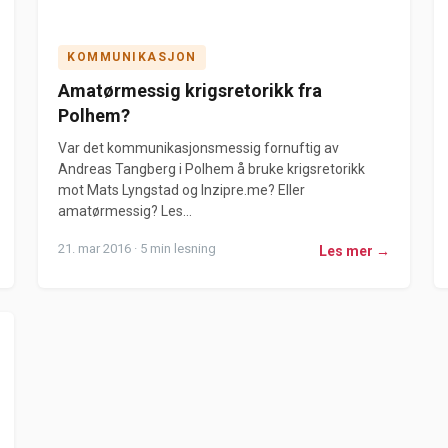
KOMMUNIKASJON
Amatørmessig krigsretorikk fra
Polhem?
Var det kommunikasjonsmessig fornuftig av
Andreas Tangberg i Polhem å bruke krigsretorikk
mot Mats Lyngstad og Inzipre.me? Eller
amatørmessig? Les...
21. mar 2016 · 5 min lesning
Les mer →