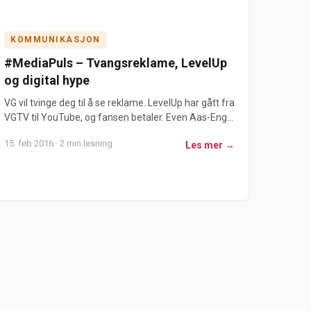
KOMMUNIKASJON
#MediaPuls – Tvangsreklame, LevelUp
og digital hype
VG vil tvinge deg til å se reklame. LevelUp har gått fra
VGTV til YouTube, og fansen betaler. Even Aas-Eng...
15. feb 2016 · 2 min lesning
Les mer →