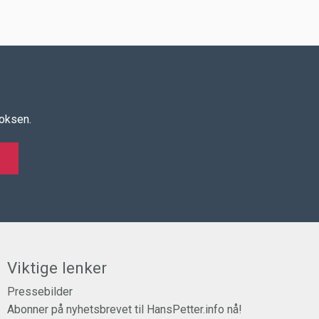
boksen.
Viktige lenker
Pressebilder
Abonner på nyhetsbrevet til HansPetter.info nå!