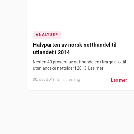
ANALYSER
Halvparten av norsk netthandel til
utlandet i 2014
Nesten 40 prosent av netthandelen i Norge gikk til
utenlandske nettsider i 2013. Les mer
30. des 2013 · 2 min lesning
Les mer →