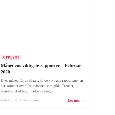
OPPLYST
Månedens viktigste rapporter – Februar
2020
Hver måned får du tilgang til de viktigste rapportene jeg
har kommet over, fra måneden som gikk. Trender,
teknologiutvikling, markedsføring,...
4. mar 2020 · 1 min lesning
Les mer →