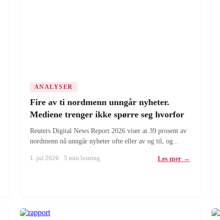
ANALYSER
Fire av ti nordmenn unngår nyheter.
Mediene trenger ikke spørre seg hvorfor
Reuters Digital News Report 2026 viser at 39 prosent av
nordmenn nå unngår nyheter ofte eller av og til, og...
1. jul 2026 · 5 min lesning
Les mer →