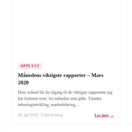
OPPLYST
Månedens viktigste rapporter – Mars
2020
Hver måned får du tilgang til de viktigste rapportene jeg
har kommet over, fra måneden som gikk. Trender,
teknologiutvikling, markedsføring,...
20. apr 2020 · 5 min lesning
Les mer →