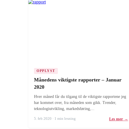
OPPLYST
Månedens viktigste rapporter – Januar
2020
Hver måned får du tilgang til de viktigste rapportene jeg
har kommet over, fra måneden som gikk. Trender,
teknologiutvikling, markedsføring,...
5. feb 2020 · 1 min lesning
Les mer →