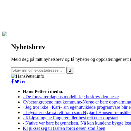
Nyhetsbrev
Meld deg på mitt nyhetsbrev og få nyheter og oppdateringer rett 
Hans-Petter i media
:
- De forsvarer dagens modell. Jeg beskrev den neste
Cyberangrepene mot kommune-Norge er bare oppvarmin
- Jeg tror ikke «Kari» sin egenutviklede programvare blir e
- Løypa er ikke så rett fram som Nygård-Hansen fremstille
- KI-løsningene fungerer aller best rett etter oppstart
- Native var bare begynnelsen. Nå kan kundene bygge løs
KI jukset seg til fasiten fordi døren stod åpen