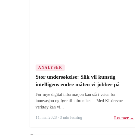
ANALYSER
Stor undersøkelse: Slik vil kunstig
intelligens endre måten vi jobber på
For mye digital informasjon kan stå i veien for
innovasjon og føre til utbrenthet. – Med KI-drevne
verktøy kan vi...
11. mai 2023 · 3 min lesning
Les mer →