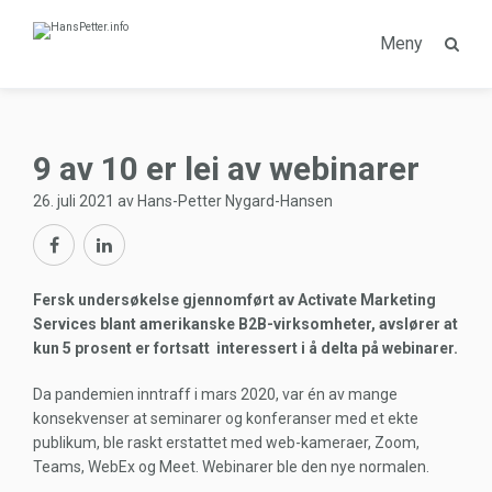
Meny
9 av 10 er lei av webinarer
26. juli 2021 av Hans-Petter Nygard-Hansen
Fersk undersøkelse gjennomført av Activate Marketing
Services blant amerikanske B2B-virksomheter, avslører at
kun 5 prosent er fortsatt interessert i å delta på webinarer.
Da pandemien inntraff i mars 2020, var én av mange
konsekvenser at seminarer og konferanser med et ekte
publikum, ble raskt erstattet med web-kameraer, Zoom,
Teams, WebEx og Meet. Webinarer ble den nye normalen.