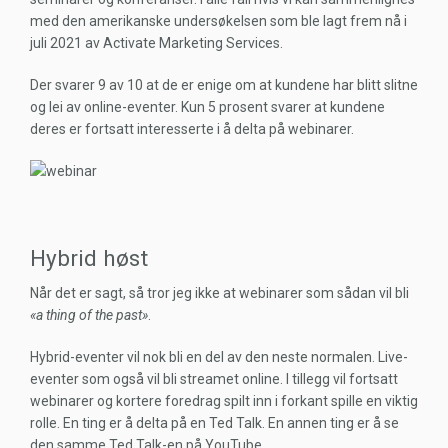
med den amerikanske undersøkelsen som ble lagt frem nå i
juli 2021 av Activate Marketing Services.
Der svarer 9 av 10 at de er enige om at kundene har blitt slitne
og lei av online-eventer. Kun 5 prosent svarer at kundene
deres er fortsatt interesserte i å delta på webinarer.
Hybrid høst
Når det er sagt, så tror jeg ikke at webinarer som sådan vil bli
«a thing of the past»
.
Hybrid-eventer vil nok bli en del av den neste normalen. Live-
eventer som også vil bli streamet online. I tillegg vil fortsatt
webinarer og kortere foredrag spilt inn i forkant spille en viktig
rolle. En ting er å delta på en Ted Talk. En annen ting er å se
den samme Ted Talk-en på YouTube.