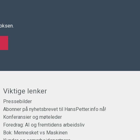
boksen.
Viktige lenker
Pressebilder
Abonner på nyhetsbrevet til HansPetter.info nå!
Konferansier og møteleder
Foredrag: AI og fremtidens arbeidsliv
Bok: Mennesket vs Maskinen