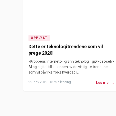
OPPLYST
Dette er teknologitrendene som vil
prege 2020!
«Kroppens Internett», grønn teknologi, gjør-det-selv-
AI og digital tillit er noen av de viktigste trendene
som vil påvirke folks hverdag i...
29. nov 2019 · 16 min lesning
Les mer →