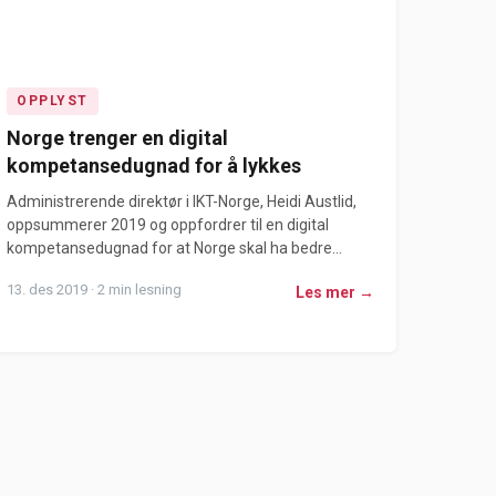
OPPLYST
Norge trenger en digital
kompetansedugnad for å lykkes
Administrerende direktør i IKT-Norge, Heidi Austlid,
oppsummerer 2019 og oppfordrer til en digital
kompetansedugnad for at Norge skal ha bedre...
13. des 2019 · 2 min lesning
Les mer →