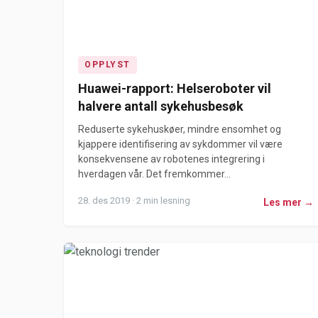
OPPLYST
Huawei-rapport: Helseroboter vil
halvere antall sykehusbesøk
Reduserte sykehuskøer, mindre ensomhet og
kjappere identifisering av sykdommer vil være
konsekvensene av robotenes integrering i
hverdagen vår. Det fremkommer...
28. des 2019 · 2 min lesning
Les mer →