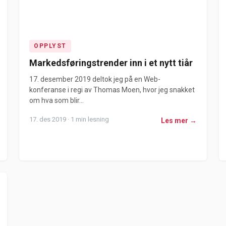
OPPLYST
Markedsføringstrender inn i et nytt tiår
17. desember 2019 deltok jeg på en Web-
konferanse i regi av Thomas Moen, hvor jeg snakket
om hva som blir...
17. des 2019 · 1 min lesning
Les mer →