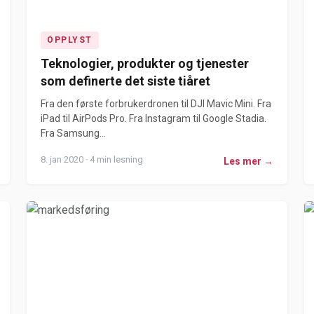
OPPLYST
Teknologier, produkter og tjenester
som definerte det siste tiåret
Fra den første forbrukerdronen til DJI Mavic Mini. Fra
iPad til AirPods Pro. Fra Instagram til Google Stadia.
Fra Samsung...
8. jan 2020 · 4 min lesning
Les mer →