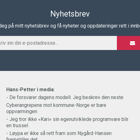
Nyhetsbrev
eg på mitt nyhetsbrev og få nyheter og oppdateringer rett i inn
Hans-Petter i media
:
- De forsvarer dagens modell. Jeg beskrev den neste
Cyberangrepene mot kommune-Norge er bare
oppvarmingen
- Jeg tror ikke «Kari» sin egenutviklede programvare blir
en trussel
- Løypa er ikke så rett fram som Nygård-Hansen
fremstiller det