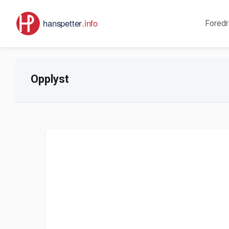
Foredr
Opplyst