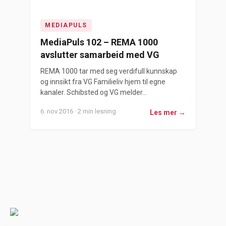
MEDIAPULS
MediaPuls 102 – REMA 1000
avslutter samarbeid med VG
REMA 1000 tar med seg verdifull kunnskap
og innsikt fra VG Familieliv hjem til egne
kanaler. Schibsted og VG melder...
6. nov 2016 · 2 min lesning
Les mer →