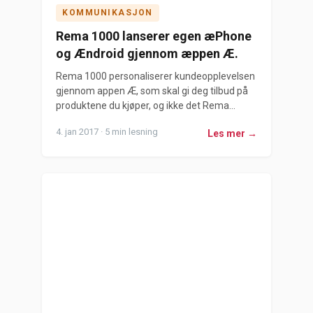
KOMMUNIKASJON
Rema 1000 lanserer egen æPhone
og Ændroid gjennom æppen Æ.
Rema 1000 personaliserer kundeopplevelsen
gjennom appen Æ, som skal gi deg tilbud på
produktene du kjøper, og ikke det Rema...
4. jan 2017 · 5 min lesning
Les mer →