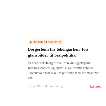
KOMMUNIKASJON
Borgerlønn fra tekoligarker: Fra
glansbilder til realpolitikk
Vi hører det stadig oftere fra teknologieksperter,
foredragsholdere og optimistiske framtidstenkere:
"Mennesker skal ikke lenger jobbe med det maskiner
kan...
7. mai 2026 · 4 min lesning
Les mer →