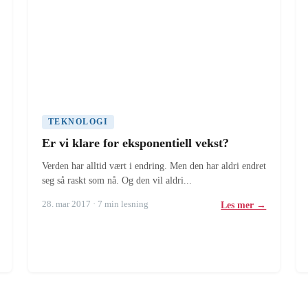
TEKNOLOGI
Er vi klare for eksponentiell vekst?
Verden har alltid vært i endring. Men den har aldri endret
seg så raskt som nå. Og den vil aldri...
28. mar 2017 · 7 min lesning
Les mer →