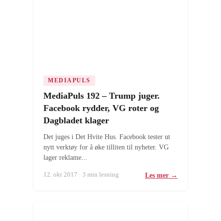
MEDIAPULS
MediaPuls 192 – Trump juger.
Facebook rydder, VG roter og
Dagbladet klager
Det juges i Det Hvite Hus. Facebook tester ut
nytt verktøy for å øke tilliten til nyheter. VG
lager reklame...
12. okt 2017 · 3 min lesning
Les mer →