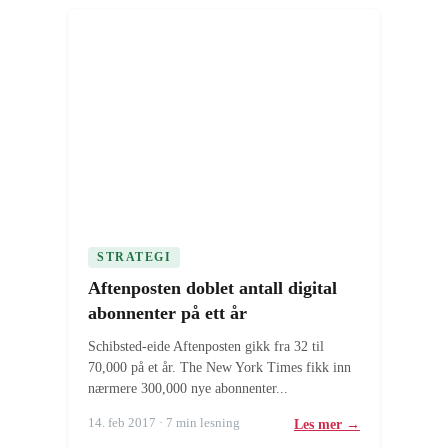
STRATEGI
Aftenposten doblet antall digital
abonnenter på ett år
Schibsted-eide Aftenposten gikk fra 32 til
70,000 på et år. The New York Times fikk inn
nærmere 300,000 nye abonnenter...
14. feb 2017 · 7 min lesning
Les mer →