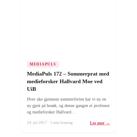
MEDIAPULS
MediaPuls 172 – Sommerprat med
medieforsker Hallvard Moe ved
UiB
Hver uke gjennom sommerferien har vi ny en
ny gjest på besøk, og denne gangen er professor
og medieforsker Hallvard...
24. jul 2017 · 1 min lesning
Les mer →