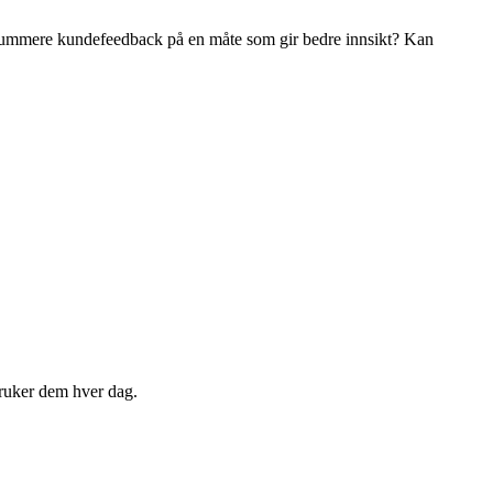
oppsummere kundefeedback på en måte som gir bedre innsikt? Kan
 bruker dem hver dag.