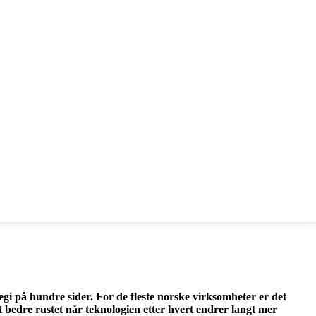
egi på hundre sider. For de fleste norske virksomheter er det
t bedre rustet når teknologien etter hvert endrer langt mer