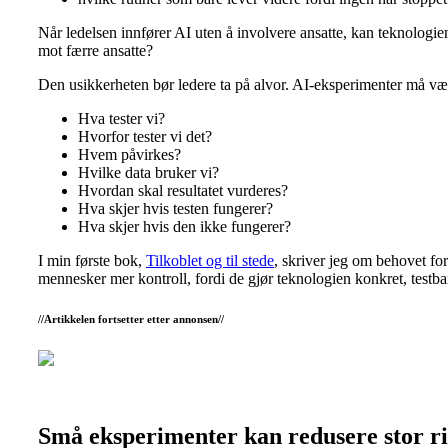
Når ledelsen innfører AI uten å involvere ansatte, kan teknologie
mot færre ansatte?
Den usikkerheten bør ledere ta på alvor. AI-eksperimenter må væ
Hva tester vi?
Hvorfor tester vi det?
Hvem påvirkes?
Hvilke data bruker vi?
Hvordan skal resultatet vurderes?
Hva skjer hvis testen fungerer?
Hva skjer hvis den ikke fungerer?
I min første bok,
Tilkoblet og til stede
, skriver jeg om behovet for
mennesker mer kontroll, fordi de gjør teknologien konkret, testbar
//Artikkelen fortsetter etter annonsen//
Små eksperimenter kan redusere stor ri