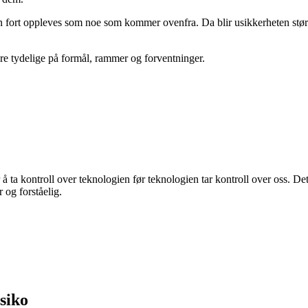
n fort oppleves som noe som kommer ovenfra. Da blir usikkerheten større.
re tydelige på formål, rammer og forventninger.
 å ta kontroll over teknologien før teknologien tar kontroll over oss. D
 og forståelig.
siko