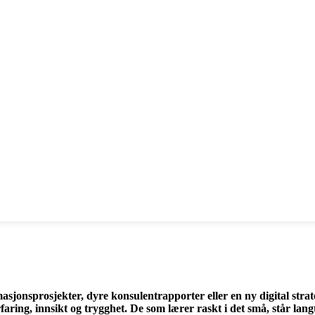
asjonsprosjekter, dyre konsulentrapporter eller en ny digital strat
aring, innsikt og trygghet. De som lærer raskt i det små, står lang