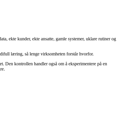
ta, ekte kunder, ekte ansatte, gamle systemer, uklare rutiner og
difull læring, så lenge virksomheten forstår hvorfor.
ivet. Den kontrollen handler også om å eksperimentere på en
re.