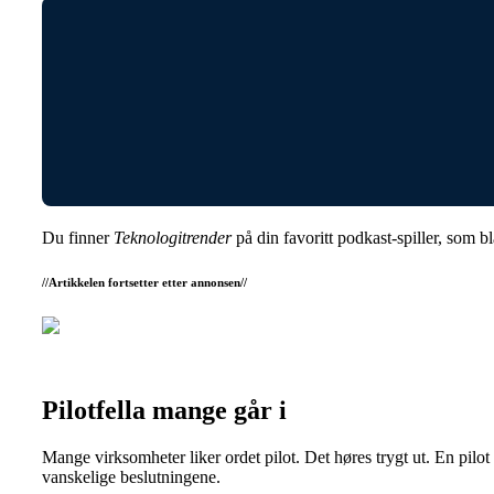
Du finner
Teknologitrender
på din favoritt podkast-spiller, som b
//Artikkelen fortsetter etter annonsen//
Pilotfella mange går i
Mange virksomheter liker ordet pilot. Det høres trygt ut. En pilot
vanskelige beslutningene.