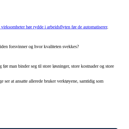
 virksomheter bør rydde i arbeidsflyten før de automatiserer
.
tiden forsvinner og hvor kvaliteten svekkes?
før man binder seg til store løsninger, store kostnader og store
e ser at ansatte allerede bruker verktøyene, samtidig som