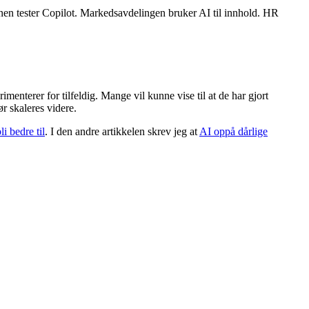
nnen tester Copilot. Markedsavdelingen bruker AI til innhold. HR
menterer for tilfeldig. Mange vil kunne vise til at de har gjort
r skaleres videre.
i bedre til
. I den andre artikkelen skrev jeg at
AI oppå dårlige