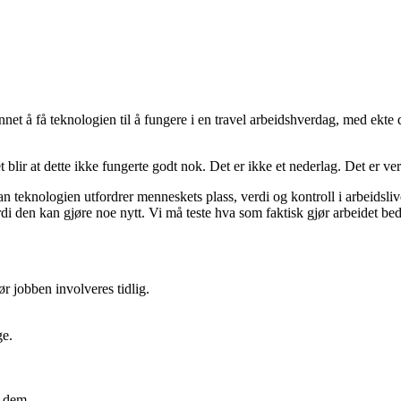
 å få teknologien til å fungere i en travel arbeidshverdag, med ekte da
blir at dette ikke fungerte godt nok. Det er ikke et nederlag. Det er ver
n teknologien utfordrer menneskets plass, verdi og kontroll i arbeidsl
di den kan gjøre noe nytt. Vi må teste hva som faktisk gjør arbeidet bed
 jobben involveres tidlig.
ge.
t dem.