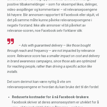
positive tilbakemeldinger – som for eksempel likes, delinger,
video-avspillinger og kommentarer – vil relevansepoengene
bli høyere. Blir annonsen rapportert til Facebook eller skjult, vil
det på samme måte kunne påvirke relevansepoengene i
negativ forstand. Ikke alle annonser vil bli påvirket av
relevanse-scoren, noe Facebook selv forklarer slik:
– Ads with guaranteed delivery — like those bought
through reach and frequency — are not impacted by relevance
score. Relevance score has a smaller impact on cost and delivery
in brand awareness campaigns, since those ads are optimized
for reaching people, rather than driving a specific action like
installs.
Det som derimot kan være nyttig å vite om
relevansepoengene er hvordan du kan bruke det til din fordel:
Reduserte kostnader for å nå Facebook-brukere
.
Facebook skriver at deres annonsesystem er utviklet for å