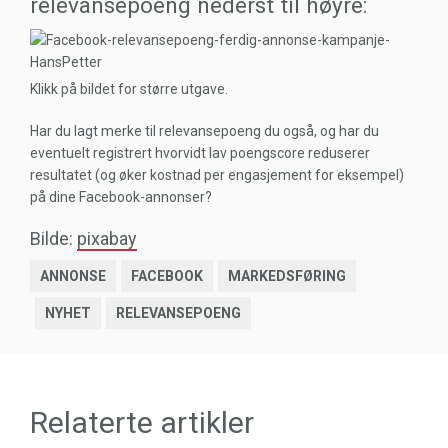
relevansepoeng nederst til høyre:
Klikk på bildet for større utgave.
Har du lagt merke til relevansepoeng du også, og har du
eventuelt registrert hvorvidt lav poengscore reduserer
resultatet (og øker kostnad per engasjement for eksempel)
på dine Facebook-annonser?
Bilde:
pixabay
ANNONSE
FACEBOOK
MARKEDSFØRING
NYHET
RELEVANSEPOENG
Relaterte artikler