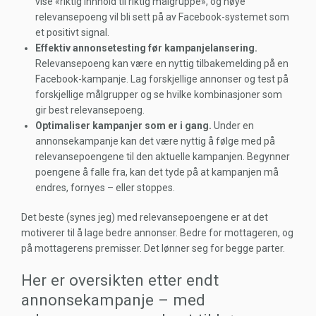
vise «riktig innhold til riktig målgruppe», og høye
relevansepoeng vil bli sett på av Facebook-systemet som
et positivt signal.
Effektiv annonsetesting før kampanjelansering.
Relevansepoeng kan være en nyttig tilbakemelding på en
Facebook-kampanje. Lag forskjellige annonser og test på
forskjellige målgrupper og se hvilke kombinasjoner som
gir best relevansepoeng.
Optimaliser kampanjer som er i gang.
Under en
annonsekampanje kan det være nyttig å følge med på
relevansepoengene til den aktuelle kampanjen. Begynner
poengene å falle fra, kan det tyde på at kampanjen må
endres, fornyes – eller stoppes.
Det beste (synes jeg) med relevansepoengene er at det
motiverer til å lage bedre annonser. Bedre for mottageren, og
på mottagerens premisser. Det lønner seg for begge parter.
Her er oversikten etter endt
annonsekampanje – med