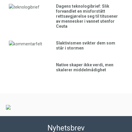
Dagens teknologibrief: Slik
forvandlet en misforstått
rettsavgjørelse seg til titusener
av mennesker i vannet utenfor
Ceuta
Slaktivismen svikter dem som
står i stormen
Native skaper ikke verdi, men
skalerer middelmådighet
Nyhetsbrev