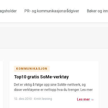
agsholder
PR- og kommunikasjonsrådgiver
Bøker og inn
KOMMUNIKASJON
Top10 gratis SoMe-verktøy
Det er viktig å følge opp sine SoMe-nettverk, og
disse verktøyene er nettopp hva du trenger. Les mer
12. des 2010 · 4 min lesning
Les mer →