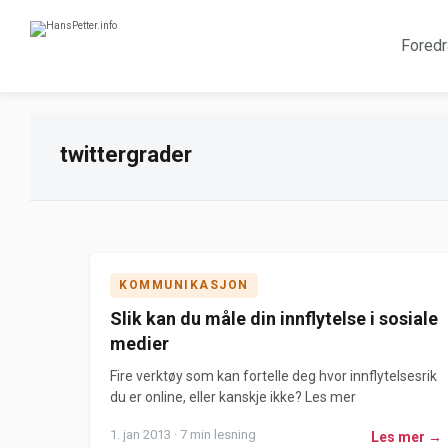
Foredr
twittergrader
KOMMUNIKASJON
Slik kan du måle din innflytelse i sosiale
medier
Fire verktøy som kan fortelle deg hvor innflytelsesrik
du er online, eller kanskje ikke? Les mer
1. jan 2013 · 7 min lesning
Les mer →