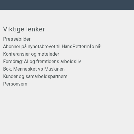
Viktige lenker
Pressebilder
Abonner på nyhetsbrevet til HansPetter.info nå!
Konferansier og møteleder
Foredrag: AI og fremtidens arbeidsliv
Bok: Mennesket vs Maskinen
Kunder og samarbeidspartnere
Personvern