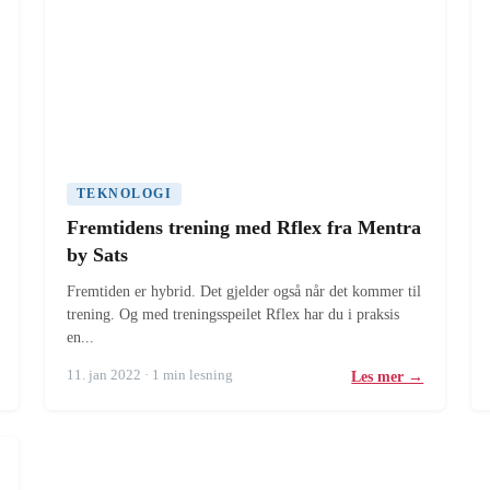
TEKNOLOGI
Fremtidens trening med Rflex fra Mentra
by Sats
Fremtiden er hybrid. Det gjelder også når det kommer til
trening. Og med treningsspeilet Rflex har du i praksis
en...
11. jan 2022 · 1 min lesning
Les mer →