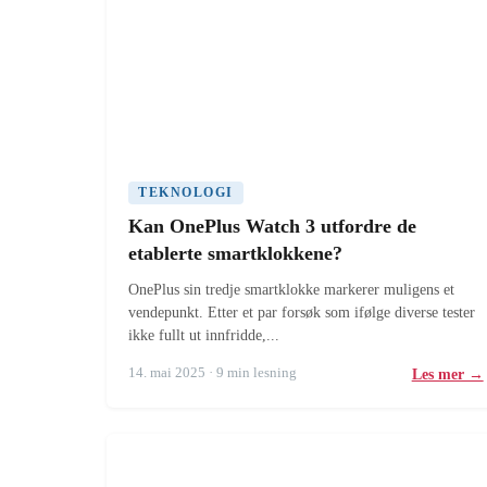
TEKNOLOGI
Kan OnePlus Watch 3 utfordre de
etablerte smartklokkene?
OnePlus sin tredje smartklokke markerer muligens et
vendepunkt. Etter et par forsøk som ifølge diverse tester
ikke fullt ut innfridde,...
14. mai 2025 · 9 min lesning
Les mer →