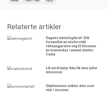
SRM
TWITTER
YELP
Relaterte artikler
Dagens teknologibrief: Slik
forvandlet en misforstått
rettsavgjørelse seg til titusener
av mennesker i vannet utenfor
Ceuta
Lik verdi betyr ikke lik lønn (eller
interesse)
Slaktivismen svikter dem som
står i stormen