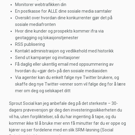
Monitorer webtrafikken din
En postkasse for ALLE dine sosiale media samtaler
Oversikt over hvordan dine konkurrenter gjør det på
sosiale mediafronten
Hvor dine kunder og prospekts kommer ifra via
geotagging og lokasjonstjenester
RSS publisering
Kontakt administrasjon og vedlikehold med historikk
Send ut kampanjer og invitasjoner
Få daglig eller ukentlig email med oppsummering av
hvordan du «gjør det» på den sosiale mediasiden
Via agenter kan du enkelt følge nye Twitter brukere, og
skaffe deg nye Twitter-venner som vil følge deg for å lære
mer om deg og selskapet ditt
Sprout Social kan jeg anbefale deg på det sterkeste – 30-
dagers prøveversjon gir deg den investeringssikkerheten du
vil ha, uten forpliktelser, så du har ingenting å tape, og du
kommer ikke til å bruke mer enn få minutter før du er oppe og
kjører og ser fordelene med en slik SRM-løsning (Social