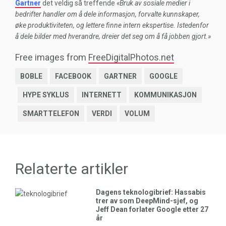
Gartner
det veldig så treffende
«Bruk av sosiale medier i
bedrifter handler om å dele informasjon, forvalte kunnskaper,
øke produktiviteten, og lettere finne intern ekspertise. Istedenfor
å dele bilder med hverandre, dreier det seg om å få jobben gjort.»
Free images from
FreeDigitalPhotos.net
BOBLE
FACEBOOK
GARTNER
GOOGLE
HYPE SYKLUS
INTERNETT
KOMMUNIKASJON
SMARTTELEFON
VERDI
VOLUM
Relaterte artikler
Dagens teknologibrief: Hassabis
trer av som DeepMind-sjef, og
Jeff Dean forlater Google etter 27
år