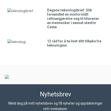
Dagens teknologibrief: Slik
forvandlet en misforstått
rettsavgjørelse seg til titusener
av mennesker i vannet utenfor
Ceuta
12 råd for å ta livet ditt tilbake fra
teknologien
Nyhetsbrev
Meld deg på mitt nyhetsbrev og få nyheter og oppdateringer
rett i innboksen.