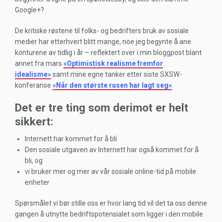
Google+?
De kritiske røstene til folks- og bedrifters bruk av sosiale
medier har etterhvert blitt mange, noe jeg begynte å ane
konturene av tidlig i år – reflektert over i min bloggpost blant
annet fra mars
«Optimistisk realisme fremfor
idealisme»
samt mine egne tanker etter siste SXSW-
konferanse
«Når den største rusen har lagt seg»
.
Det er tre ting som derimot er helt
sikkert:
Internett har kommet for å bli
Den sosiale utgaven av Internett har også kommet for å
bli, og
vi bruker mer og mer av vår sosiale online-tid på mobile
enheter
Spørsmålet vi bør stille oss er hvor lang tid vil det ta oss denne
gangen å utnytte bedriftspotensialet som ligger i den mobile