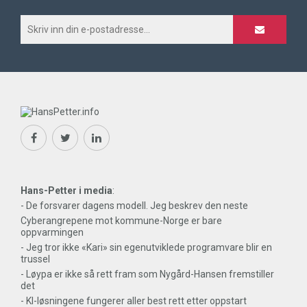
Hans-Petter i media
:
- De forsvarer dagens modell. Jeg beskrev den neste
Cyberangrepene mot kommune-Norge er bare
oppvarmingen
- Jeg tror ikke «Kari» sin egenutviklede programvare blir en
trussel
- Løypa er ikke så rett fram som Nygård-Hansen fremstiller
det
- KI-løsningene fungerer aller best rett etter oppstart