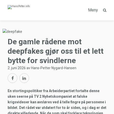
Meny
De gamle rådene mot
deepfakes gjør oss til et lett
bytte for svindlerne
2. juni 2026 av Hans-Petter Nygard-Hansen
En stortingspolitiker fra Arbeiderpartiet fortalte denne
uken seerne på TV 2 Nyhetskompaniet at falske
krigsvideoer kan avsløres ved å telle fingre på personene i
bildet. Det rådet var utdatert for to år siden, og i dag er det
direkte villedende. Når de som skal forklare teknologien