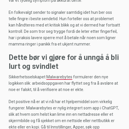
var et tydelig symptom på akkurat dette.
En folkevalgt sender to signaler samtidig idet hun ber oss
telle fingre i beste sendetid. Hun forteller oss at problemet
kan håndteres med et kritisk blikk og at vi dermed har fortsatt
kontroll. De som tror seg trygge fordi de leter etter fingerfeil,
har i praksis lavere sperre mot å betale når noen som ligner
mamma ringer i panikk fra et ukjent nummer.
Dette bør vi gjøre for å unngå å bli
lurt og svindlet
Sikkerhetsselskapet
Malwarebytes
formulerer den nye
logikken slik: arbeidsoppgaven har flyttet seg fra å avsløre at
noe er falskt, til å verifisere at noe er ekte.
Det positive nå er at vi nå har et hjelpemiddel som virkelig
fungerer. Malwarebytes er nylig integrert som app i ChatGPT,
slik at hvem som helst kan lime inn en nettadresse eller et
skjermbilde og få sjekket om en nettside eller nettbutikk er
ekte eller en kopi. Gå til Innstillinger, Apper, søk opp