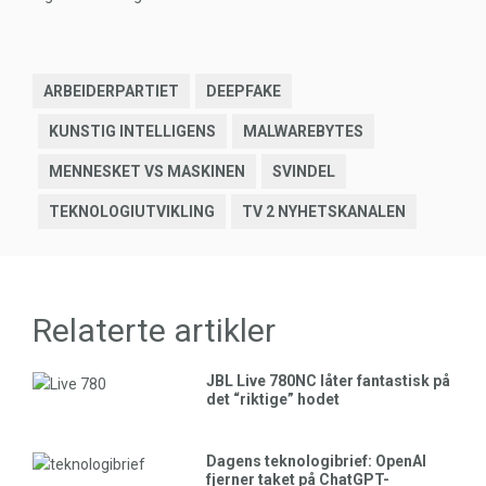
ARBEIDERPARTIET
DEEPFAKE
KUNSTIG INTELLIGENS
MALWAREBYTES
MENNESKET VS MASKINEN
SVINDEL
TEKNOLOGIUTVIKLING
TV 2 NYHETSKANALEN
Relaterte artikler
JBL Live 780NC låter fantastisk på
det “riktige” hodet
Dagens teknologibrief: OpenAI
fjerner taket på ChatGPT-