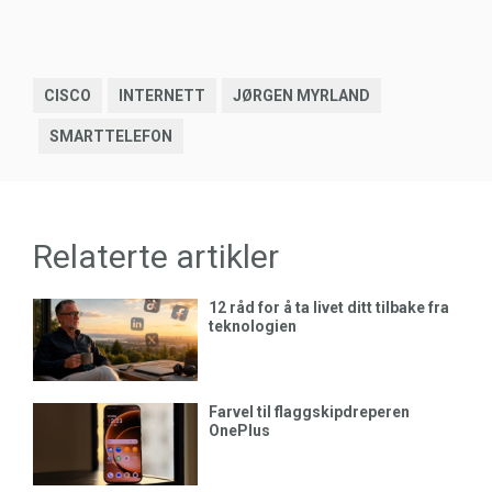
CISCO
INTERNETT
JØRGEN MYRLAND
SMARTTELEFON
Relaterte artikler
12 råd for å ta livet ditt tilbake fra
teknologien
Farvel til flaggskipdreperen
OnePlus