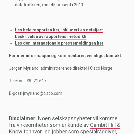
datatrafikken, mot 45 prosent i 2011.
Les hele rapporten her, inkludert en detaljert
beskrivelse av rapportens metodikk
Les den internasjonale pressemeldingen her
For mer informasjon og kommentarer, vennligst kontakt:
Jørgen Myrland, administrerende direktør i Cisco Norge
Telefon: 930 21 617
E-post:
jmyrland@cisco.com
Disclaimer:
Noen selskapsnyheter vil komme
fra virksomheter som er kunde av
Gambit Hill &
Knowlton
hvor jeg jobber som
spesialrådgiver
,