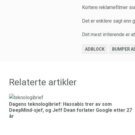
Kortere reklamefilmer som
Det er enklere sagt enn gj
Det mest irriterende er at
ADBLOCK
BUMPER A
Relaterte artikler
Dagens teknologibrief: Hassabis trer av som
DeepMind-sjef, og Jeff Dean forlater Google etter 27
år