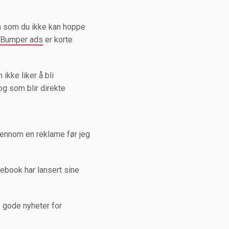
n som du ikke kan hoppe
Bumper ads
er korte
ikke liker å bli
 og som blir direkte
ennom en reklame før jeg
cebook har lansert sine
 gode nyheter for