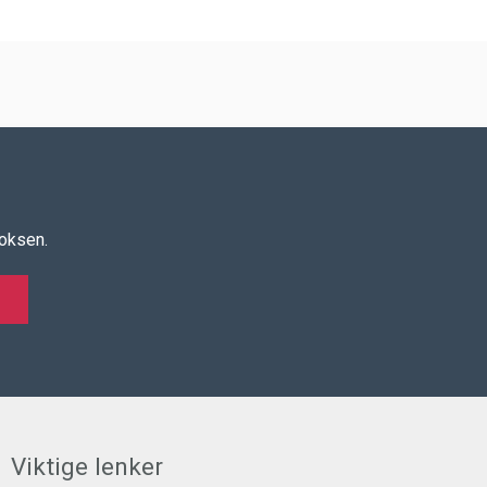
boksen.
Viktige lenker