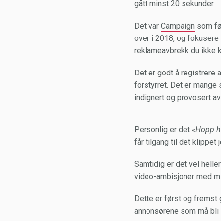
gått minst 20 sekunder.
Det var
Campaign
som før
over i 2018, og fokusere
reklameavbrekk du ikke k
Det er godt å registrere a
forstyrret. Det er mange s
indignert og provosert av
Personlig er det
«Hopp h
får tilgang til det klippet j
Samtidig er det vel helle
video-ambisjoner med mi
Dette er først og fremst
annonsørene som må bli e