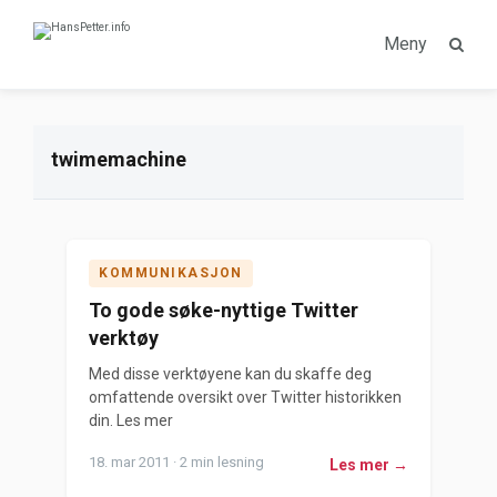
Meny
twimemachine
KOMMUNIKASJON
To gode søke-nyttige Twitter
verktøy
Med disse verktøyene kan du skaffe deg
omfattende oversikt over Twitter historikken
din. Les mer
18. mar 2011 · 2 min lesning
Les mer →