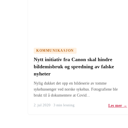
KOMMUNIKASJON
Nytt initiativ fra Canon skal hindre
bildemisbruk og spredning av falske
nyheter
Nylig dukket det opp en bildeserie av tomme
sykehussenger ved norske sykehus. Fotografiene ble
brukt til å dokumentere at Covid...
2. jul 2020 · 3 min lesning
Les mer →