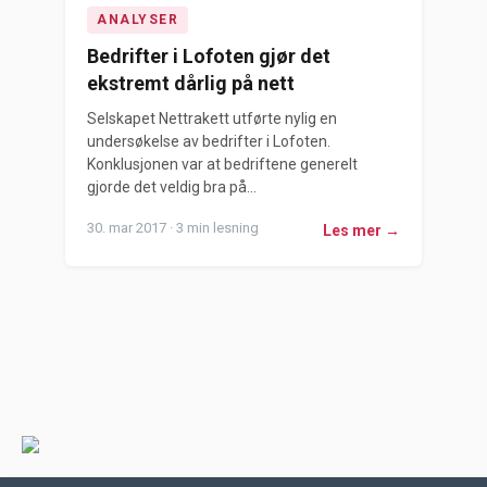
ANALYSER
Bedrifter i Lofoten gjør det
ekstremt dårlig på nett
Selskapet Nettrakett utførte nylig en
undersøkelse av bedrifter i Lofoten.
Konklusjonen var at bedriftene generelt
gjorde det veldig bra på...
30. mar 2017 · 3 min lesning
Les mer →