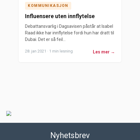
KOMMUNIKASJON
Influensere uten innflytelse
Debattansvarlig i Dagsavisen påstår at Isabel
Raad ikke har innflytelse fordi hun har dratt til
Dubai. Det er så feil...
28. jan 2021 · 1 min lesning
Les mer →
Nyhetsbrev