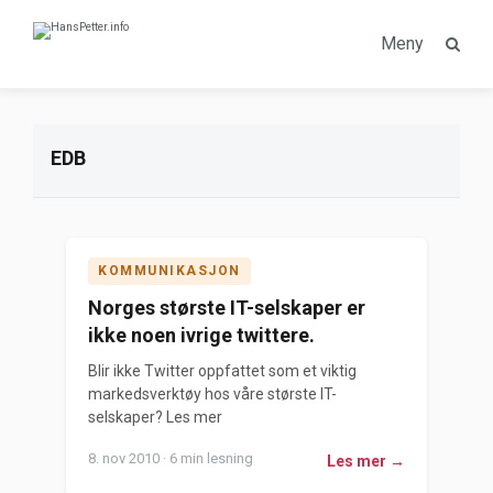
Meny
EDB
KOMMUNIKASJON
Norges største IT-selskaper er
ikke noen ivrige twittere.
Blir ikke Twitter oppfattet som et viktig
markedsverktøy hos våre største IT-
selskaper? Les mer
8. nov 2010 · 6 min lesning
Les mer →