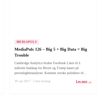
MEDIAPULS
MediaPuls 126 – Big 5 + Big Data = Big
Trouble
Cambridge Analytica brukte Facebook Likes til å
målrette budskap for Brexit og Trump basert på
personlighetsanalyser. Kommer norske politikere til...
30. jan 2017 · 2 min lesning
Les mer →