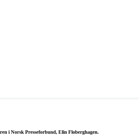
etæren i Norsk Presseforbund, Elin Floberghagen.