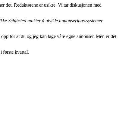
ner det. Redaktørene er usikre. Vi tar diskusjonen med
s ikke Schibsted makter å utvikle annonserings-systemer
 opp for at du og jeg kan lage våre egne annonser. Men er det
 første kvartal.