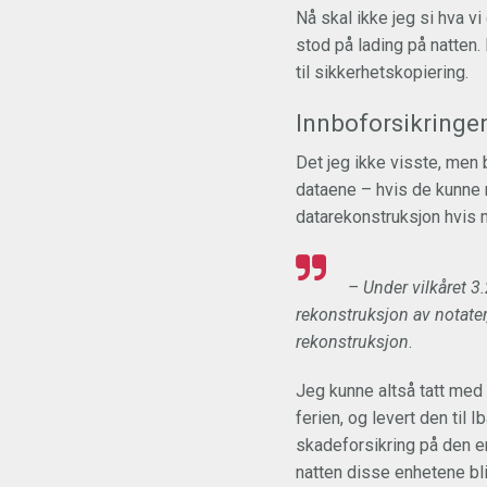
Nå skal ikke jeg si hva v
stod på lading på natten. 
til sikkerhetskopiering.
Innboforsikringe
Det jeg ikke visste, men 
dataene – hvis de kunne 
datarekonstruksjon hvis 
– Under vilkåret 3
rekonstruksjon av notater,
rekonstruksjon
.
Jeg kunne altså tatt med
ferien, og levert den til I
skadeforsikring på den en
natten disse enhetene bl