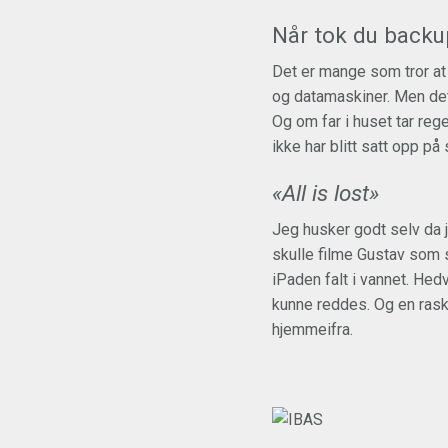
Når tok du backu
Det er mange som tror at
og datamaskiner. Men det 
Og om far i huset tar reg
ikke har blitt satt opp p
«All is lost»
Jeg husker godt selv da 
skulle filme Gustav som
iPaden falt i vannet. Hed
kunne reddes. Og en rask 
hjemmeifra.