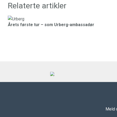
Relaterte artikler
Årets første tur – som Urberg-ambassadør
Meld d