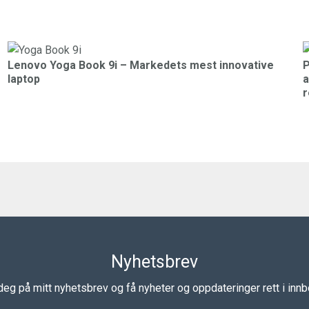
Lenovo Yoga Book 9i – Markedets mest innovative
P
laptop
a
r
Nyhetsbrev
eg på mitt nyhetsbrev og få nyheter og oppdateringer rett i inn