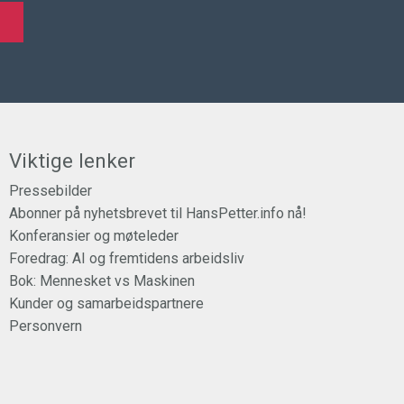
Viktige lenker
Pressebilder
Abonner på nyhetsbrevet til HansPetter.info nå!
Konferansier og møteleder
Foredrag: AI og fremtidens arbeidsliv
Bok: Mennesket vs Maskinen
Kunder og samarbeidspartnere
Personvern