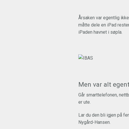
Årsaken var egentlig ikke
måtte dele en iPad reste
iPaden havnet i søpla.
Men var alt egent
Går smarttelefonen, nettb
er ute.
Lar du den bli igjen på fer
Nygård-Hansen.