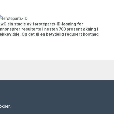
wC sin studie av førsteparts-ID-løsning for
nnonsører resulterte i nesten 700 prosent økning i
ekkevidde. Og det til en betydelig redusert kostnad
boksen.