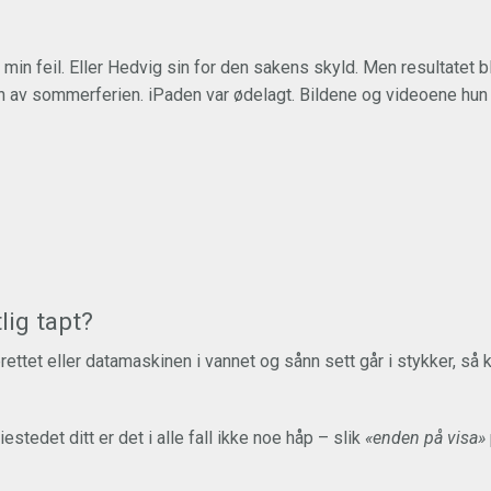
 min feil. Eller Hedvig sin for den sakens skyld. Men resultatet 
n av sommerferien. iPaden var ødelagt. Bildene og videoene hun 
lig tapt?
rettet eller datamaskinen i vannet og sånn sett går i stykker, så 
iestedet ditt er det i alle fall ikke noe håp – slik
«enden på visa»