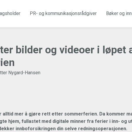
agsholder
PR- og kommunikasjonsrådgiver
Bøker og inn
r bilder og videoer i løpet 
ien
tter Nygard-Hansen
r alltid mer å gjøre rett etter sommerferien. Da kommer 
e hjem, fullastet med digitale minner fra ferier i inn- og u
ekker innboforsikringen din selve redningsoperasjonen.