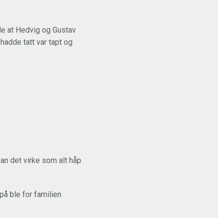
ble at Hedvig og Gustav
hadde tatt var tapt og
kan det virke som alt håp
på ble for familien