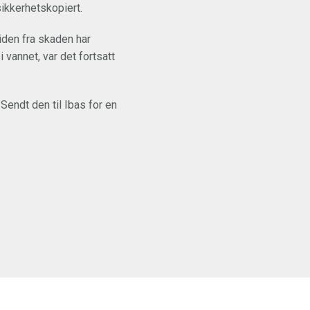
sikkerhetskopiert.
Tiden fra skaden har
i vannet, var det fortsatt
Sendt den til Ibas for en