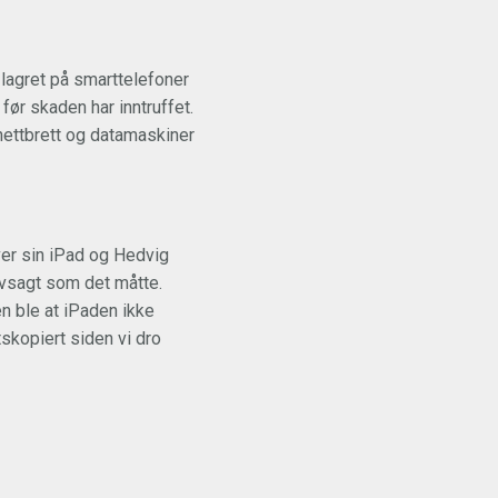
lagret på smarttelefoner
før skaden har inntruffet.
nettbrett og datamaskiner
ver sin iPad og Hedvig
vsagt som det måtte.
n ble at iPaden ikke
skopiert siden vi dro