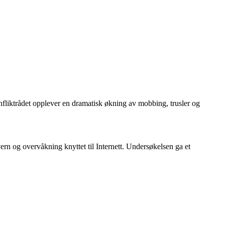
nfliktrådet opplever en dramatisk økning av mobbing, trusler og
rn og overvåkning knyttet til Internett. Undersøkelsen ga et