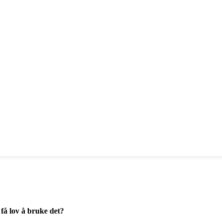
 få lov å bruke det?