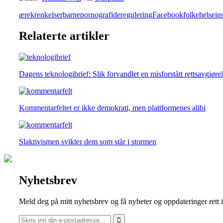
ærekrenkelser
barnepornografi
deregulering
Facebook
folkehelseins
Relaterte artikler
Dagens teknologibrief: Slik forvandlet en misforstått rettsavgjøre
Kommentarfeltet er ikke demokrati, men plattformenes alibi
Slaktivismen svikter dem som står i stormen
Nyhetsbrev
Meld deg på mitt nyhetsbrev og få nyheter og oppdateringer rett 