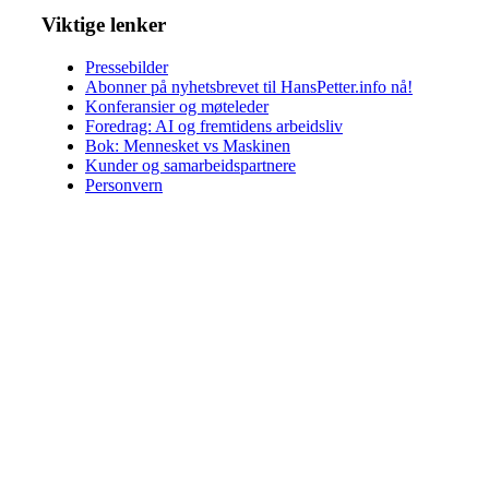
Viktige lenker
Pressebilder
Abonner på nyhetsbrevet til HansPetter.info nå!
Konferansier og møteleder
Foredrag: AI og fremtidens arbeidsliv
Bok: Mennesket vs Maskinen
Kunder og samarbeidspartnere
Personvern