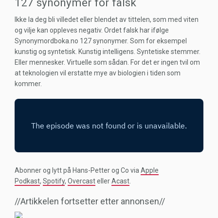
127 synonymer for falsk
Ikke la deg bli villedet eller blendet av tittelen, som med viten
og vilje kan oppleves negativ. Ordet falsk har ifølge
Synonymordboka.no 127 synonymer. Som for eksempel
kunstig og syntetisk. Kunstig intelligens. Syntetiske stemmer.
Eller mennesker. Virtuelle som sådan. For det er ingen tvil om
at teknologien vil erstatte mye av biologien i tiden som
kommer.
Abonner og lytt på Hans-Petter og Co via
Apple
Podkast
,
Spotify
,
Overcast
eller
Acast
.
//Artikkelen fortsetter etter annonsen//