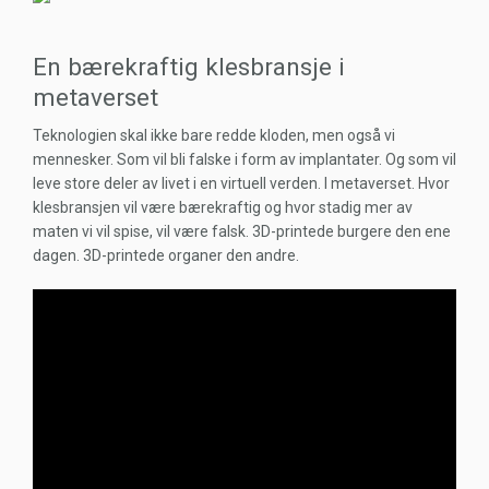
En bærekraftig klesbransje i
metaverset
Teknologien skal ikke bare redde kloden, men også vi
mennesker. Som vil bli falske i form av implantater. Og som vil
leve store deler av livet i en virtuell verden. I metaverset. Hvor
klesbransjen vil være bærekraftig og hvor stadig mer av
maten vi vil spise, vil være falsk. 3D-printede burgere den ene
dagen. 3D-printede organer den andre.