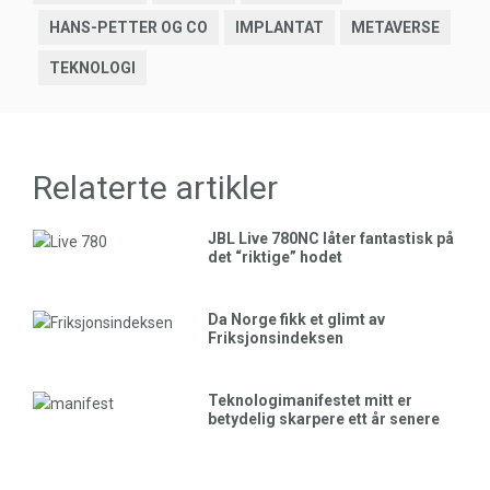
HANS-PETTER OG CO
IMPLANTAT
METAVERSE
TEKNOLOGI
Relaterte artikler
JBL Live 780NC låter fantastisk på
det “riktige” hodet
Da Norge fikk et glimt av
Friksjonsindeksen
Teknologimanifestet mitt er
betydelig skarpere ett år senere