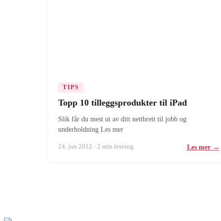
TIPS
Topp 10 tilleggsprodukter til iPad
Slik får du mest ut av ditt nettbrett til jobb og
underholdning Les mer
24. jun 2012 · 2 min lesning
Les mer →