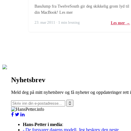
BassJump fra TwelveSouth gir deg skikkelig grom lyd til
din MacBook! Les mer
23. mar 2011 · 1 min lesning
Les mer →
Nyhetsbrev
Meld deg på mitt nyhetsbrev og få nyheter og oppdateringer rett 
Hans-Petter i media
:
- De forsvarer dagens modell. Jeg beskrev den neste