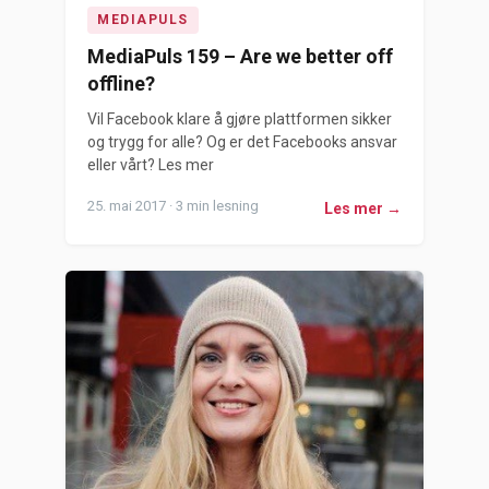
MEDIAPULS
MediaPuls 159 – Are we better off
offline?
Vil Facebook klare å gjøre plattformen sikker
og trygg for alle? Og er det Facebooks ansvar
eller vårt? Les mer
25. mai 2017 · 3 min lesning
Les mer →