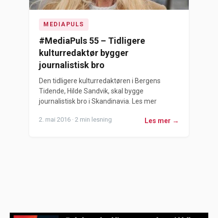
MEDIAPULS
#MediaPuls 55 – Tidligere
kulturredaktør bygger
journalistisk bro
Den tidligere kulturredaktøren i Bergens
Tidende, Hilde Sandvik, skal bygge
journalistisk bro i Skandinavia. Les mer
2. mai 2016 · 2 min lesning
Les mer →