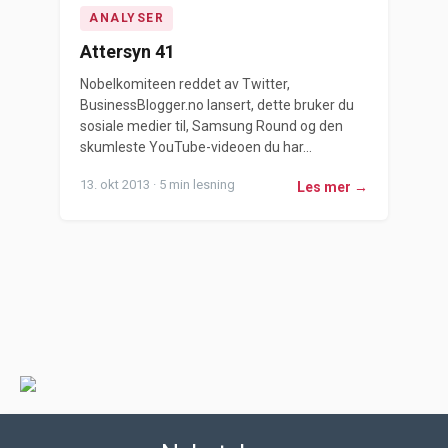
ANALYSER
Attersyn 41
Nobelkomiteen reddet av Twitter,
BusinessBlogger.no lansert, dette bruker du
sosiale medier til, Samsung Round og den
skumleste YouTube-videoen du har...
13. okt 2013 · 5 min lesning
Les mer →