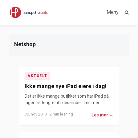
Meny
Netshop
AKTUELT
Ikke mange nye iPad eiere i dag!
Det er ikke mange butikker som har iPad på
lager før lengre ut i desember. Les mer
30. nov 2010 · 2 min lesning
Les mer →