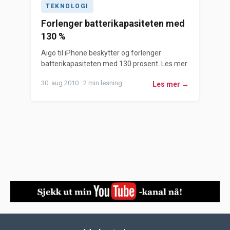
TEKNOLOGI
Forlenger batterikapasiteten med
130 %
Aigo til iPhone beskytter og forlenger
batterikapasiteten med 130 prosent. Les mer
30. aug 2010 · 2 min lesning
Les mer →