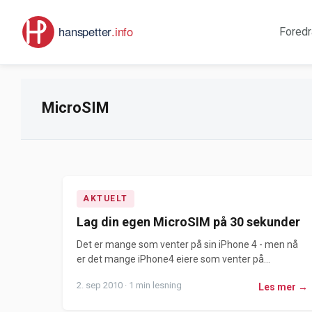
Foredr
MicroSIM
AKTUELT
Lag din egen MicroSIM på 30 sekunder
Det er mange som venter på sin iPhone 4 - men nå
er det mange iPhone4 eiere som venter på...
2. sep 2010 · 1 min lesning
Les mer →