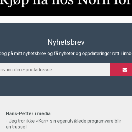
Nyhetsbrev
eg på mitt nyhetsbrev og få nyheter og oppdateringer rett i inn
Hans-Petter i media
:
- Jeg tror ikke «Kari» sin egenutviklede programvare blir
en trussel