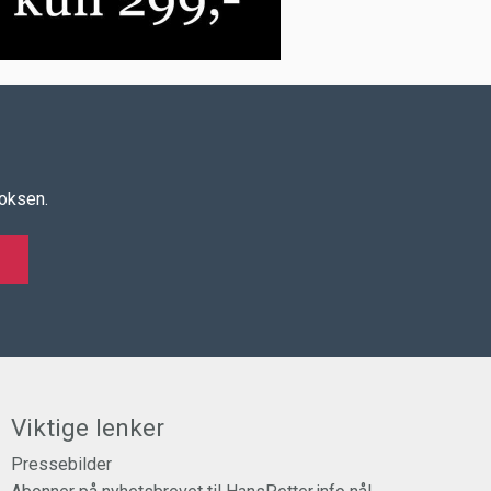
boksen.
Viktige lenker
Pressebilder