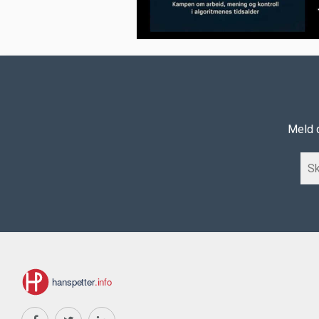
Meld d