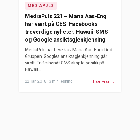
MEDIAPULS
MediaPuls 221 – Maria Aas-Eng
har vært på CES. Facebooks
troverdige nyheter. Hawaii-SMS
og Google ansiktsgjenkjenning
MediaPuls har besøk av Maria Aas-Eng i Red
Gruppen. Googles ansiktsgjenkjenning går
viralt. En feilsendt SMS skapte panikk på
Hawaii...
22. jan 2018 · 3 min lesning
Les mer →