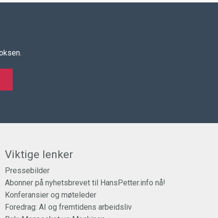
boksen.
Viktige lenker
Pressebilder
Abonner på nyhetsbrevet til HansPetter.info nå!
Konferansier og møteleder
Foredrag: AI og fremtidens arbeidsliv