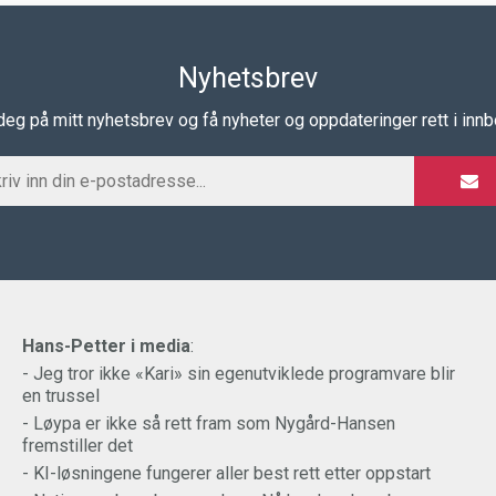
Nyhetsbrev
eg på mitt nyhetsbrev og få nyheter og oppdateringer rett i inn
Hans-Petter i media
:
- Jeg tror ikke «Kari» sin egenutviklede programvare blir
en trussel
- Løypa er ikke så rett fram som Nygård-Hansen
fremstiller det
- KI-løsningene fungerer aller best rett etter oppstart