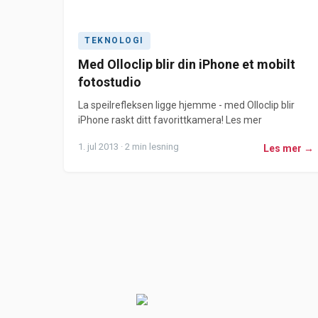
TEKNOLOGI
Med Olloclip blir din iPhone et mobilt
fotostudio
La speilrefleksen ligge hjemme - med Olloclip blir
iPhone raskt ditt favorittkamera! Les mer
1. jul 2013 · 2 min lesning
Les mer →