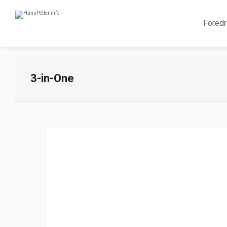
Foredr
3-in-One