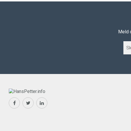
Meld d