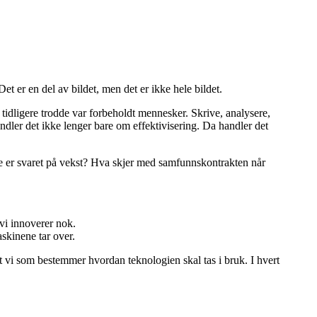
t er en del av bildet, men det er ikke hele bildet.
idligere trodde var forbeholdt mennesker. Skrive, analysere,
ndler det ikke lenger bare om effektivisering. Da handler det
tte er svaret på vekst? Hva skjer med samfunnskontrakten når
 vi innoverer nok.
skinene tar over.
t vi som bestemmer hvordan teknologien skal tas i bruk. I hvert