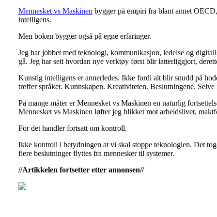
Mennesket vs Maskinen
bygger på empiri fra blant annet OECD,
intelligens.
Men boken bygger også på egne erfaringer.
Jeg har jobbet med teknologi, kommunikasjon, ledelse og digitalise
gå. Jeg har sett hvordan nye verktøy først blir latterliggjort, deret
Kunstig intelligens er annerledes. Ikke fordi alt blir snudd på hod
treffer språket. Kunnskapen. Kreativiteten. Beslutningene. Selve 
På mange måter er Mennesket vs Maskinen en naturlig fortsettelse a
Mennesket vs Maskinen løfter jeg blikket mot arbeidslivet, makt
For det handler fortsatt om kontroll.
Ikke kontroll i betydningen at vi skal stoppe teknologien. Det tog
flere beslutninger flyttes fra mennesker til systemer.
//Artikkelen fortsetter etter annonsen//