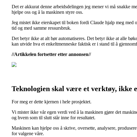
Det er akkurat denne arbeidsdelingen jeg mener vi må snakke mer om
hjelpe oss og å la maskinen styre oss.
Jeg mistet ikke eierskapet til boken fordi Claude hjalp meg med ov
tid og med samme ressursbruk.
Det betyr ikke at alt bør automatiseres. Det betyr ikke at alle bøk
kan utvide hva et enkeltmenneske faktisk er i stand til å gjennom
//Artikkelen fortsetter etter annonsen//
Teknologien skal være et verktøy, ikke e
For meg er dette kjernen i hele prosjektet.
Vi mister ikke vår egen verdi ved å la maskinen gjøre det maskinen
og hvem som til slutt står inne for resultatet.
Maskinen kan hjelpe oss å skrive, oversette, analysere, produser
for valgene våre.