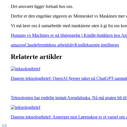
Det ansvaret ligger fortsatt hos oss.
Derfor er den engelske utgaven av Mennesket vs Maskinen mer en
Vi må lære oss å samarbeide med maskinene uten å gi fra oss kont
Humans vs Machines er nå tilgjengelig i Kindle-butikken hos A
amazon
Claude
fremtidens arbeidsliv
Kindle
kunstig intelligens
Relaterte artikler
Dagens teknologibrief: OpenAI fjerner taket på ChatGPT-samtaler
Teknologien har endelig inntatt Arendalsuka. Nå må praten bli til
Dagens teknologibrief: Angrepet mot Lørenskog er et varsel om 