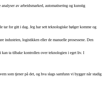
analyser av arbeidsmarked, automatisering og kunstig
le tar for gitt i dag. Jeg har sett teknologiske bølger komme og
bare industrien, logistikken eller de manuelle prosessene. Den
an ta tilbake kontrollen over teknologien i eget liv. I
, hvem som tjener på det, og hva slags samfunn vi bygger når stadig