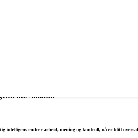
gelsk hos Amazon
intelligens endrer arbeid, mening og kontroll, nå er blitt oversat