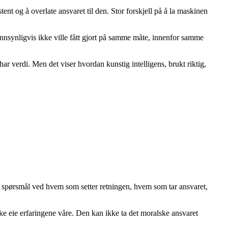
ent og å overlate ansvaret til den. Stor forskjell på å la maskinen
sannsynligvis ikke ville fått gjort på samme måte, innenfor samme
har verdi. Men det viser hvordan kunstig intelligens, brukt riktig,
lle spørsmål ved hvem som setter retningen, hvem som tar ansvaret,
ke eie erfaringene våre. Den kan ikke ta det moralske ansvaret