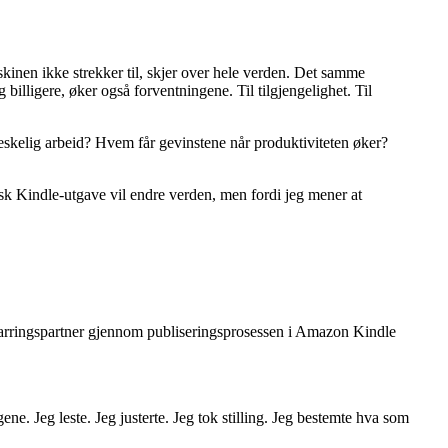
kinen ikke strekker til, skjer over hele verden. Det samme
billigere, øker også forventningene. Til tilgjengelighet. Til
kelig arbeid? Hvem får gevinstene når produktiviteten øker?
elsk Kindle-utgave vil endre verden, men fordi jeg mener at
m sparringspartner gjennom publiseringsprosessen i Amazon Kindle
e. Jeg leste. Jeg justerte. Jeg tok stilling. Jeg bestemte hva som