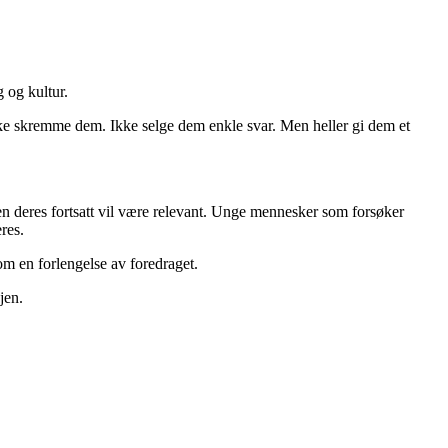
g og kultur.
Ikke skremme dem. Ikke selge dem enkle svar. Men heller gi dem et
n deres fortsatt vil være relevant. Unge mennesker som forsøker
res.
 en forlengelse av foredraget.
jen.