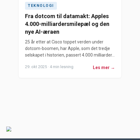
TEKNOLOGI
Fra dotcom til datamakt: Apples
4.000-milliardersmilepæl og den
nye AI-æraen
25 år etter at Cisco toppet verden under
dotcom-boomen, har Apple, som det tredje
selskapet i historien, passert 4.000 milliarder...
29. okt 2025 · 4 min lesning
Les mer →