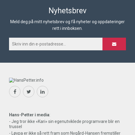
Nyhetsbrev
Meld deg på mitt nyhetsbrev og få nyheter og oppdateringer
rett i innboksen.
Hans-Petter i media
:
- Jeg tror ikke «Kari» sin egenutviklede programvare blir en
trussel
- Løypa er ikke så rett fram som Nygård-Hansen fremstiller