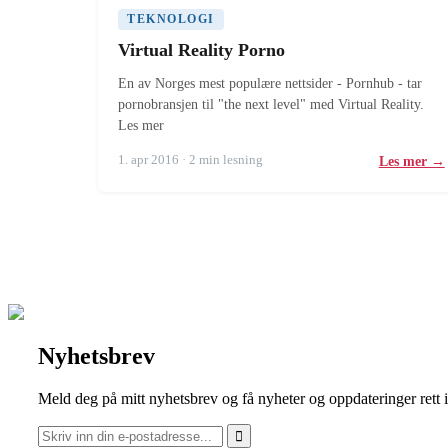
TEKNOLOGI
Virtual Reality Porno
En av Norges mest populære nettsider - Pornhub - tar
pornobransjen til "the next level" med Virtual Reality.
Les mer
1. apr 2016 · 2 min lesning
Les mer →
Nyhetsbrev
Meld deg på mitt nyhetsbrev og få nyheter og oppdateringer rett 