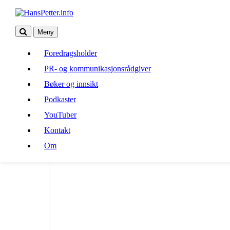
Meny
Foredragsholder
PR- og kommunikasjonsrådgiver
Alexa.com
Bøker og innsikt
Podkaster
YouTuber
Kontakt
Om